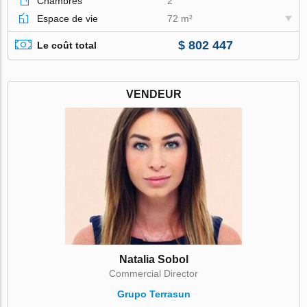
Chambres
2
Espace de vie
72 m²
$ 802 447
Le coût total
VENDEUR
Natalia Sobol
Commercial Director
Grupo Terrasun