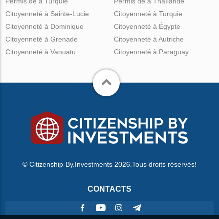
Permis de à Turquie
Permis de à Thaïlande
Citoyenneté à Sainte-Lucie
Citoyenneté à Turquie
Citoyenneté à Dominique
Citoyenneté à Égypte
Citoyenneté à Grenade
Citoyenneté à Autriche
Citoyenneté à Vanuatu
Citoyenneté à Paraguay
© Citizenship-By.Investments 2026.Tous droits réservés!
CONTACTS