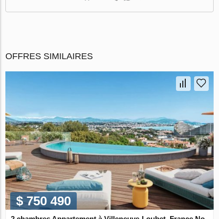
OFFRES SIMILAIRES
$ 750 490
2 chambres Appartement à Villeneuve-Loubet, France No.