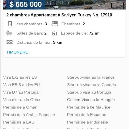
$ 665 000
2 chambres Appartement à Sariyer, Turkey No. 17910
des chambres:
3
Chambres:
2
Salles de bain:
2
Espace de vie:
72 m²
Distance de la mer:
5 km
TIMONDRO
Visa E-2 au les EU
Start-up-visa au la France
Visa EB-5 au les EU
Start-up-visa au la Canada
Visa D7 au Portugal
Start-up visa au Portugal
Visa d'or au la Grèce
Golden Visa au la Hongrie
Permis de à Oman
Permis de à Île Maurice
Permis de à Arabie Saoudite
Permis de à Espagne
Permis de à EAU
Permis de à Indonésie