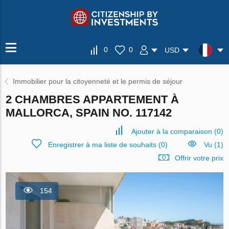
0
0
USD
Immobilier pour la citoyenneté et le permis de séjour
2 CHAMBRES APPARTEMENT À
MALLORCA, SPAIN NO. 117142
Ajouter à la comparaison
(
0
)
Enregistrer à ma liste de souhaits
(
0
)
Vu (1)
Offrir votre prix
154