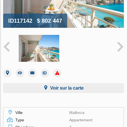
ID117142
$ 802 447
Voir sur la carte
Ville
Mallorca
Type
Appartement