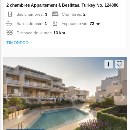
2 chambres Appartement à Besiktas, Turkey No. 124886
des chambres:
3
Chambres:
2
Salles de bain:
1
Espace de vie:
72 m²
Distance de la mer:
13 km
TIMONDRO