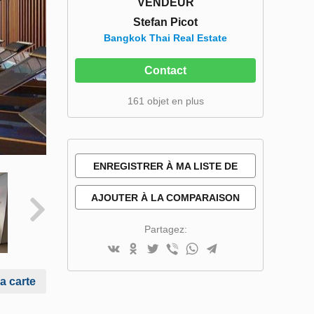
VENDEUR
Stefan Picot
Bangkok Thai Real Estate
Contact
161 objet en plus
ENREGISTRER À MA LISTE DE
SOUHAITS
AJOUTER À LA COMPARAISON
Partagez:
la carte