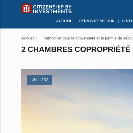
ACCUEIL
PERMIS DE SÉJOUR
CITO
Accueil
›
Immobilier pour la citoyenneté et le permis de séjou
2 CHAMBRES COPROPRIÉTÉ 
332