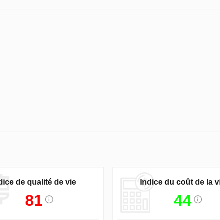
dice de qualité de vie
Indice du coût de la v
81
44