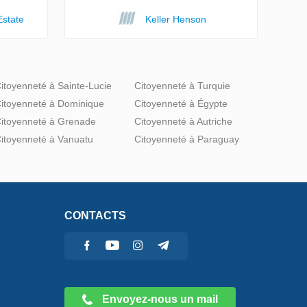
Estate
Keller Henson
itoyenneté à Sainte-Lucie
Citoyenneté à Turquie
itoyenneté à Dominique
Citoyenneté à Égypte
itoyenneté à Grenade
Citoyenneté à Autriche
itoyenneté à Vanuatu
Citoyenneté à Paraguay
CONTACTS
Envoyez-nous un mail