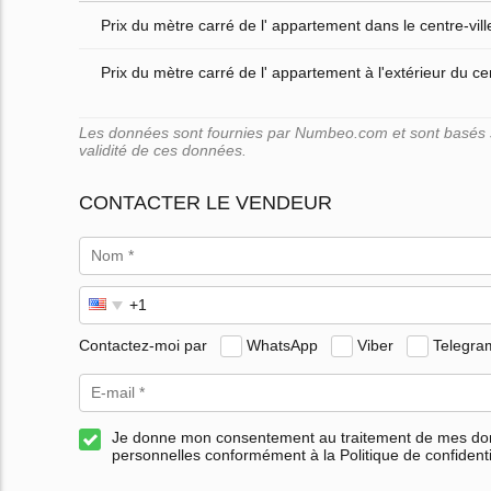
Prix du mètre carré de l' appartement dans le centre-vill
Prix du mètre carré de l' appartement à l'extérieur du cen
Les données sont fournies par Numbeo.com et sont basés su
validité de ces données.
CONTACTER LE VENDEUR
Contactez-moi par
WhatsApp
Viber
Telegra
Je donne mon consentement au traitement de mes d
personnelles conformément à la Politique de confidenti