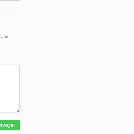
ir la
nvoyer