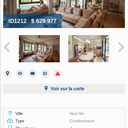
ID1212
$ 629 977
Voir sur la carte
Ville
Hua Hin
Type
Condominium