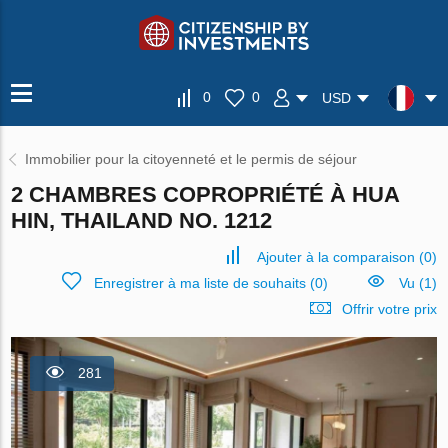
0
0
USD
Immobilier pour la citoyenneté et le permis de séjour
2 CHAMBRES COPROPRIÉTÉ À HUA
HIN, THAILAND NO. 1212
Ajouter à la comparaison
(
0
)
Enregistrer à ma liste de souhaits
(
0
)
Vu (1)
Offrir votre prix
281