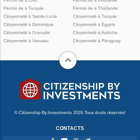
Permis de à Turquie
Permis de à Thaïlande
Citoyenneté à Sainte-Lucie
Citoyenneté à Turquie
Citoyenneté à Dominique
Citoyenneté à Égypte
Citoyenneté à Grenade
Citoyenneté à Autriche
Citoyenneté à Vanuatu
Citoyenneté à Paraguay
© Citizenship-By.Investments 2026.Tous droits réservés!
CONTACTS