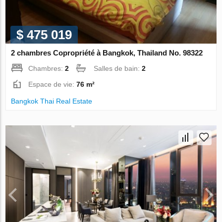
$ 475 019
2 chambres Copropriété à Bangkok, Thailand No. 98322
Chambres:
2
Salles de bain:
2
Espace de vie:
76 m²
Bangkok Thai Real Estate