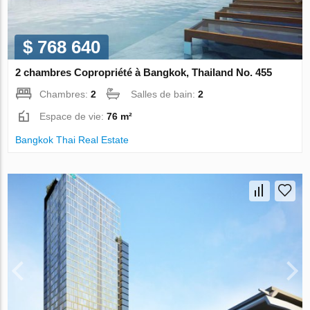
$ 768 640
2 chambres Copropriété à Bangkok, Thailand No. 455
Chambres:
2
Salles de bain:
2
Espace de vie:
76 m²
Bangkok Thai Real Estate