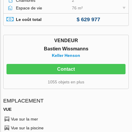
Chambres
2
Espace de vie
76 m²
$ 629 977
Le coût total
VENDEUR
Bastien Wissmanns
Keller Henson
Contact
1055 objets en plus
EMPLACEMENT
VUE
Vue sur la mer
Vue sur la piscine