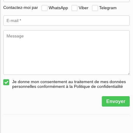
Contactez-moi par
WhatsApp
Viber
Telegram
Je donne mon consentement au traitement de mes données
personnelles conformément à la Politique de confidentialité
Envoyer