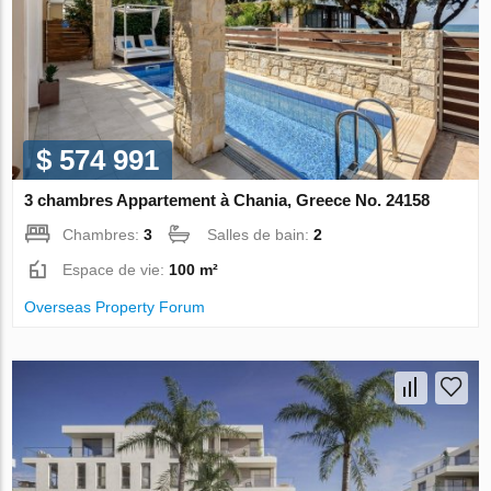
$ 574 991
3 chambres Appartement à Chania, Greece No. 24158
Chambres:
3
Salles de bain:
2
Espace de vie:
100 m²
Overseas Property Forum