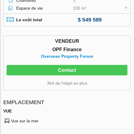
Chambres
3
Espace de vie
100 m²
$ 549 589
Le coût total
VENDEUR
OPF Finance
Overseas Property Forum
Contact
364 de l'objet en plus
EMPLACEMENT
VUE
Vue sur la mer