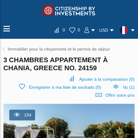
0
0
USD
Immobilier pour la citoyenneté et le permis de séjour
3 CHAMBRES APPARTEMENT À
CHANIA, GREECE NO. 24159
Ajouter à la comparaison
(
0
)
Enregistrer à ma liste de souhaits
(
0
)
Vu (1)
Offrir votre prix
184