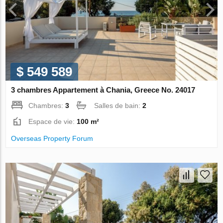
$ 549 589
3 chambres Appartement à Chania, Greece No. 24017
Chambres:
3
Salles de bain:
2
Espace de vie:
100 m²
Overseas Property Forum