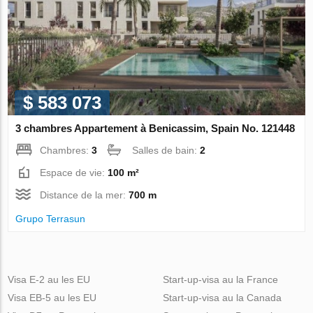
$ 583 073
3 chambres Appartement à Benicassim, Spain No. 121448
Chambres:
3
Salles de bain:
2
Espace de vie:
100 m²
Distance de la mer:
700 m
Grupo Terrasun
Visa E-2 au les EU
Start-up-visa au la France
Visa EB-5 au les EU
Start-up-visa au la Canada