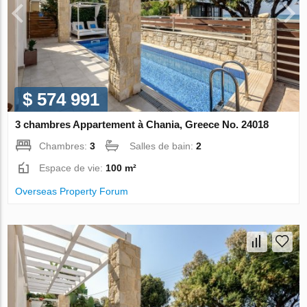
$ 574 991
3 chambres Appartement à Chania, Greece No. 24018
Chambres:
3
Salles de bain:
2
Espace de vie:
100 m²
Overseas Property Forum