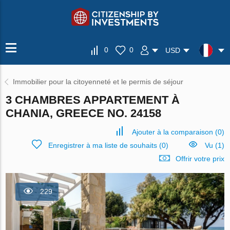
0
0
USD
Immobilier pour la citoyenneté et le permis de séjour
3 CHAMBRES APPARTEMENT À
CHANIA, GREECE NO. 24158
Ajouter à la comparaison
(
0
)
Enregistrer à ma liste de souhaits
(
0
)
Vu (1)
Offrir votre prix
229