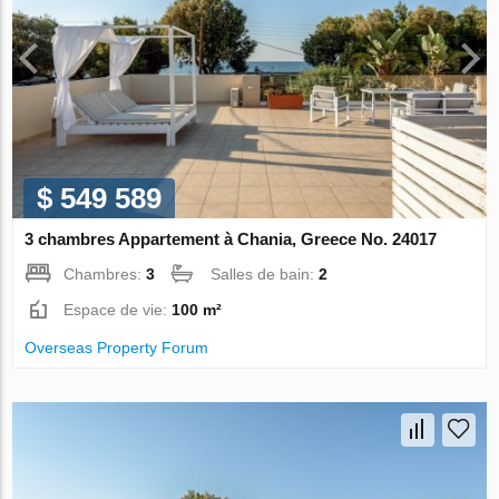
$ 549 589
3 chambres Appartement à Chania, Greece No. 24017
Chambres:
3
Salles de bain:
2
Espace de vie:
100 m²
Overseas Property Forum