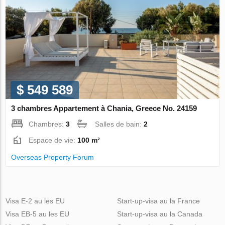
$ 549 589
3 chambres Appartement à Chania, Greece No. 24159
Chambres:
3
Salles de bain:
2
Espace de vie:
100 m²
Overseas Property Forum
Visa E-2 au les EU
Start-up-visa au la France
Visa EB-5 au les EU
Start-up-visa au la Canada