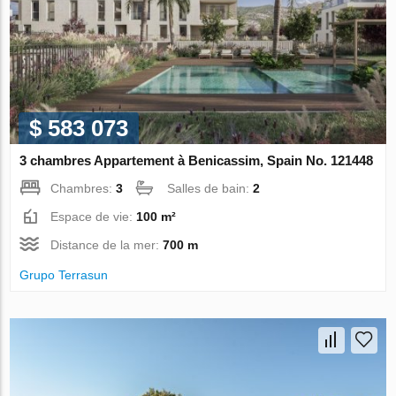
$ 583 073
3 chambres Appartement à Benicassim, Spain No. 121448
Chambres:
3
Salles de bain:
2
Espace de vie:
100 m²
Distance de la mer:
700 m
Grupo Terrasun