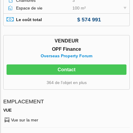
Chambres
3
Espace de vie
100 m²
$ 574 991
Le coût total
VENDEUR
OPF Finance
Overseas Property Forum
Contact
364 de l'objet en plus
EMPLACEMENT
VUE
Vue sur la mer