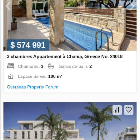
$ 574 991
3 chambres Appartement à Chania, Greece No. 24018
Chambres:
3
Salles de bain:
2
Espace de vie:
100 m²
Overseas Property Forum