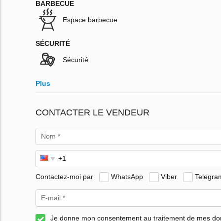
BARBECUE
Espace barbecue
SÉCURITÉ
Sécurité
Plus
CONTACTER LE VENDEUR
Contactez-moi par
WhatsApp
Viber
Telegra
Je donne mon consentement au traitement de mes d