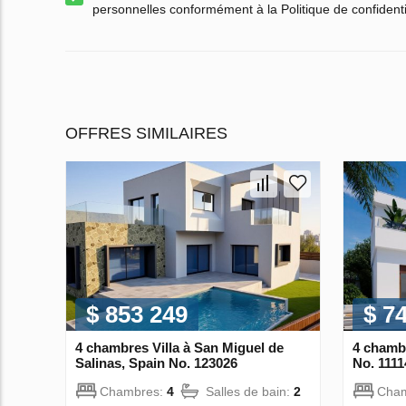
personnelles conformément à la Politique de confidenti
OFFRES SIMILAIRES
$ 853 249
$ 7
4 chambres Villa à San Miguel de
4 chambr
Salinas, Spain No. 123026
No. 1111
Chambres:
4
Salles de bain:
2
Cha