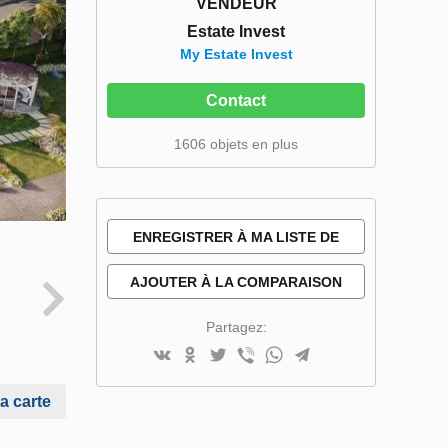
VENDEUR
Estate Invest
My Estate Invest
Contact
1606 objets en plus
ENREGISTRER À MA LISTE DE
SOUHAITS
AJOUTER À LA COMPARAISON
Partagez:
la carte