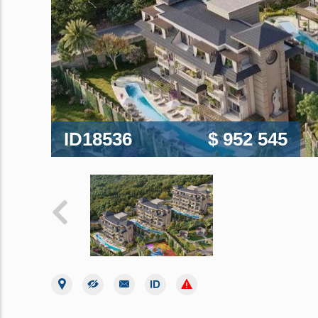
ID18536
$ 952 545