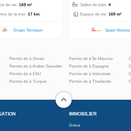
ce de vie:
169 m²
Salles de bain:
4
ance de la mer:
17 km
Espace de vie:
169 m²
Grupo Terrasun
Spain Homes
Permis de à Oman
Permis de à Île Maurice
C
Permis de à Arabie Saoudite
Permis de à Espagne
C
Permis de à EAU
Permis de à Indonésie
C
Permis de à Turquie
Permis de à Thaïlande
C
GATION
IMMOBILIER
Grèce