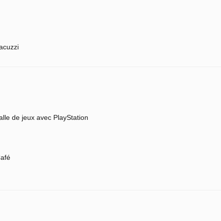
acuzzi
alle de jeux avec PlayStation
afé