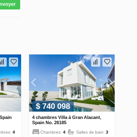
nvoyer
$ 740 098
 Spain
4 chambres Villa à Gran Alacant,
Spain No. 26185
bres:
4
Chambres:
4
Salles de bain:
3