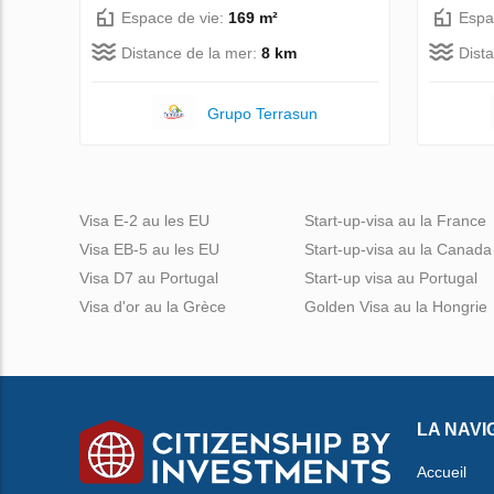
Espace de vie:
169 m²
Espa
Distance de la mer:
8 km
Dist
Grupo Terrasun
Visa E-2 au les EU
Start-up-visa au la France
Visa EB-5 au les EU
Start-up-visa au la Canada
Visa D7 au Portugal
Start-up visa au Portugal
Visa d'or au la Grèce
Golden Visa au la Hongrie
LA NAVI
Accueil