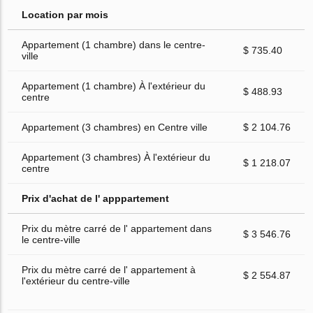
Location par mois
Appartement (1 chambre) dans le centre-
$ 735.40
ville
Appartement (1 chambre) À l'extérieur du
$ 488.93
centre
Appartement (3 chambres) en Centre ville
$ 2 104.76
Appartement (3 chambres) À l'extérieur du
$ 1 218.07
centre
Prix d'achat de l' apppartement
Prix du mètre carré de l' appartement dans
$ 3 546.76
le centre-ville
Prix du mètre carré de l' appartement à
$ 2 554.87
l'extérieur du centre-ville