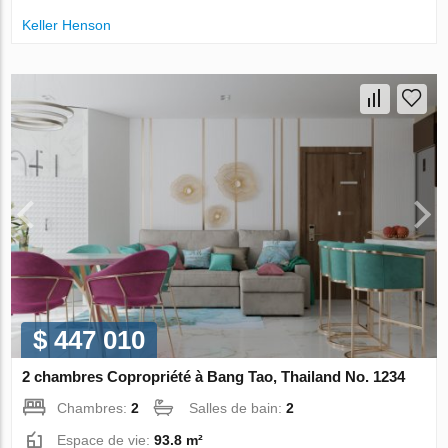
Keller Henson
$ 447 010
2 chambres Copropriété à Bang Tao, Thailand No. 1234
Chambres:
2
Salles de bain:
2
Espace de vie:
93.8 m²