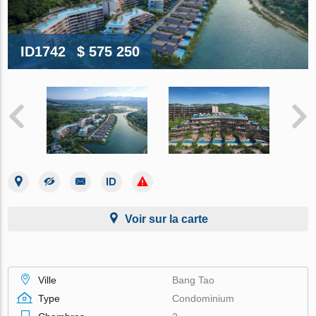
ID1742
$ 575 250
Voir sur la carte
Ville
Bang Tao
Type
Condominium