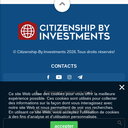
© Citizenship-By.Investments 2026.Tous droits réservés!
CONTACTS
×
Envoyez-nous un mail
Ce site Web utilise des cookies pour vous offrir la meilleure
expérience possible. Ces cookies sont utilisés pour collecter
des informations sur la façon dont vous interagissez avec
notre site Web et nous permettent de voir vos recherches.
RECHERCHE DE SITE WEB
En utilisant ce site Web, vous acceptez l'utilisation de cookies
à des fins d'analyse et d'utilisation personnalisée.
accepter