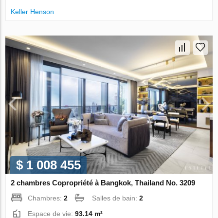
Keller Henson
$ 1 008 455
2 chambres Copropriété à Bangkok, Thailand No. 3209
Chambres:
2
Salles de bain:
2
Espace de vie:
93.14 m²