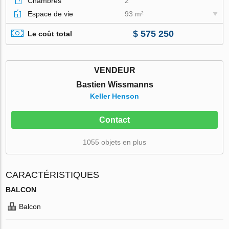
Chambres
2
Espace de vie
93 m²
$ 575 250
Le coût total
VENDEUR
Bastien Wissmanns
Keller Henson
Contact
1055 objets en plus
CARACTÉRISTIQUES
BALCON
Balcon