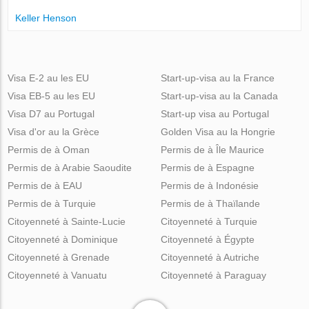
Keller Henson
Visa E-2 au les EU
Start-up-visa au la France
Visa EB-5 au les EU
Start-up-visa au la Canada
Visa D7 au Portugal
Start-up visa au Portugal
Visa d'or au la Grèce
Golden Visa au la Hongrie
Permis de à Oman
Permis de à Île Maurice
Permis de à Arabie Saoudite
Permis de à Espagne
Permis de à EAU
Permis de à Indonésie
Permis de à Turquie
Permis de à Thaïlande
Citoyenneté à Sainte-Lucie
Citoyenneté à Turquie
Citoyenneté à Dominique
Citoyenneté à Égypte
Citoyenneté à Grenade
Citoyenneté à Autriche
Citoyenneté à Vanuatu
Citoyenneté à Paraguay