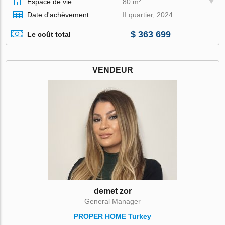
Espace de vie
80 m²
Date d'achèvement
II quartier, 2024
$ 363 699
Le coût total
VENDEUR
demet zor
General Manager
PROPER HOME Turkey