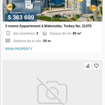
$ 363 699
3 rooms Appartement à Mahmutlar, Turkey No. 21375
des chambres:
3
Espace de vie:
80 m²
Distance de la mer:
50 m
IRINA PROPERTY