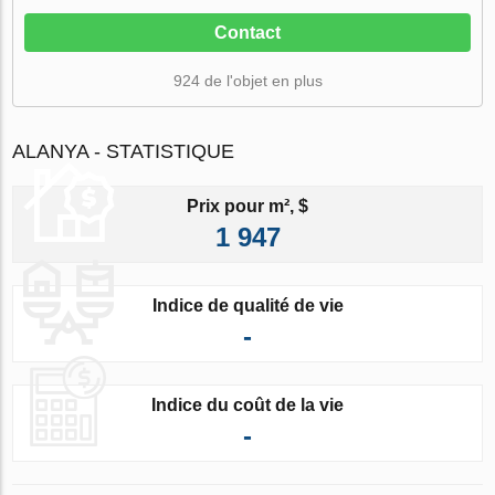
Contact
924 de l'objet en plus
ALANYA - STATISTIQUE
Prix pour m², $
1 947
Indice de qualité de vie
-
Indice du coût de la vie
-