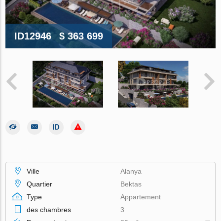
ID12946
$ 363 699
Ville
Alanya
Quartier
Bektas
Type
Appartement
des chambres
3