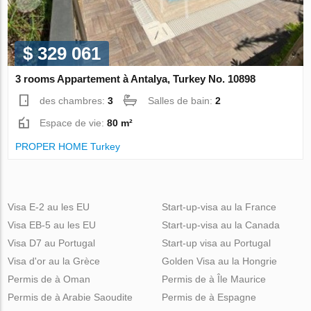
$ 329 061
3 rooms Appartement à Antalya, Turkey No. 10898
des chambres:
3
Salles de bain:
2
Espace de vie:
80 m²
PROPER HOME Turkey
Visa E-2 au les EU
Start-up-visa au la France
Visa EB-5 au les EU
Start-up-visa au la Canada
Visa D7 au Portugal
Start-up visa au Portugal
Visa d'or au la Grèce
Golden Visa au la Hongrie
Permis de à Oman
Permis de à Île Maurice
Permis de à Arabie Saoudite
Permis de à Espagne