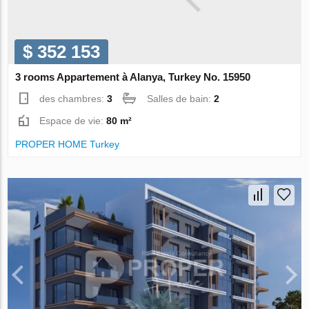
$ 352 153
3 rooms Appartement à Alanya, Turkey No. 15950
des chambres:
3
Salles de bain:
2
Espace de vie:
80 m²
PROPER HOME Turkey