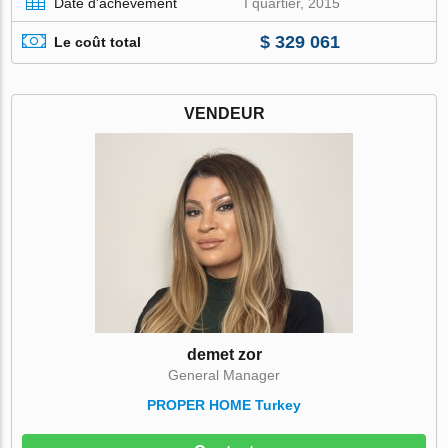
Date d'achèvement
I quartier, 2015
$ 329 061
Le coût total
VENDEUR
demet zor
General Manager
PROPER HOME Turkey