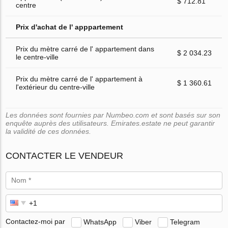
$ 712.81
centre
Prix d'achat de l' apppartement
Prix du mètre carré de l' appartement dans
$ 2 034.23
le centre-ville
Prix du mètre carré de l' appartement à
$ 1 360.61
l'extérieur du centre-ville
Les données sont fournies par Numbeo.com et sont basés sur son
enquête auprès des utilisateurs. Emirates.estate ne peut garantir
la validité de ces données.
CONTACTER LE VENDEUR
Contactez-moi par
WhatsApp
Viber
Telegram