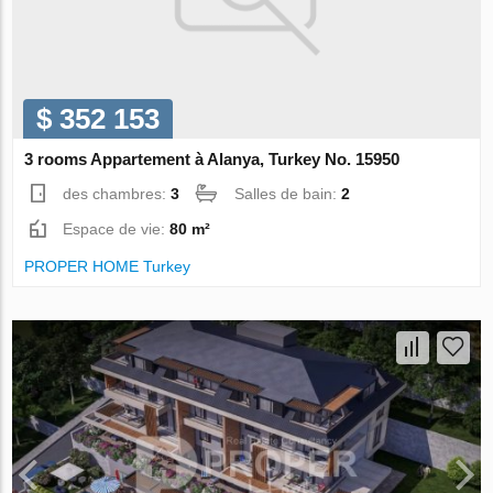
$ 352 153
3 rooms Appartement à Alanya, Turkey No. 15950
des chambres:
3
Salles de bain:
2
Espace de vie:
80 m²
PROPER HOME Turkey