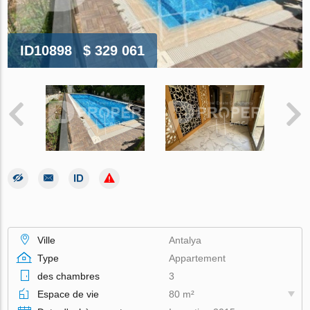
ID10898
$ 329 061
Ville
Antalya
Type
Appartement
des chambres
3
Espace de vie
80 m²