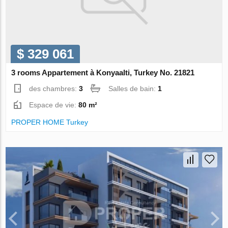
$ 329 061
3 rooms Appartement à Konyaalti, Turkey No. 21821
des chambres:
3
Salles de bain:
1
Espace de vie:
80 m²
PROPER HOME Turkey