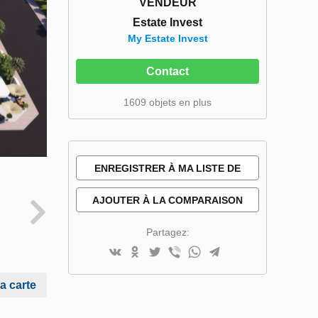
VENDEUR
Estate Invest
My Estate Invest
Contact
1609 objets en plus
ENREGISTRER À MA LISTE DE
SOUHAITS
AJOUTER À LA COMPARAISON
Partagez:
la carte