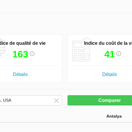
dice de qualité de vie
Indice du coût de la v
163
41
Détails
Détails
Comparer
Antalya