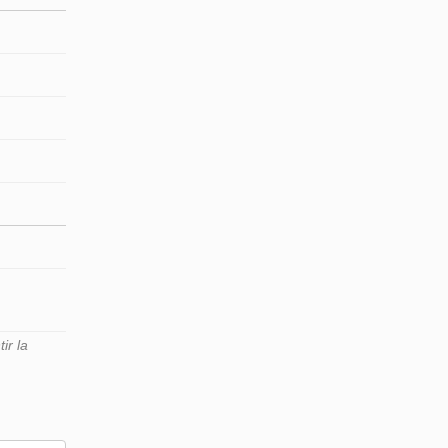
ir la