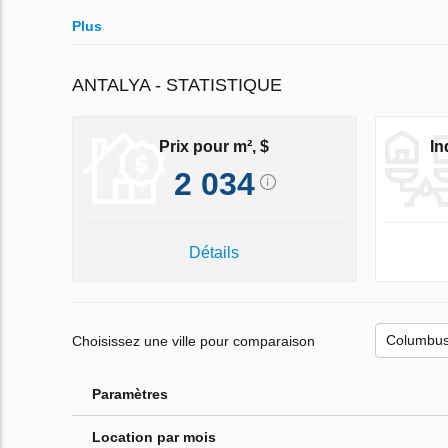
Plus
ANTALYA - STATISTIQUE
Prix pour m², $
In
2 034
Détails
Choisissez une ville pour comparaison
Paramètres
Location par mois