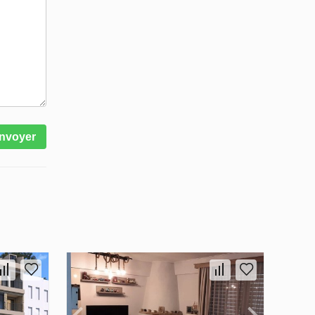
nvoyer