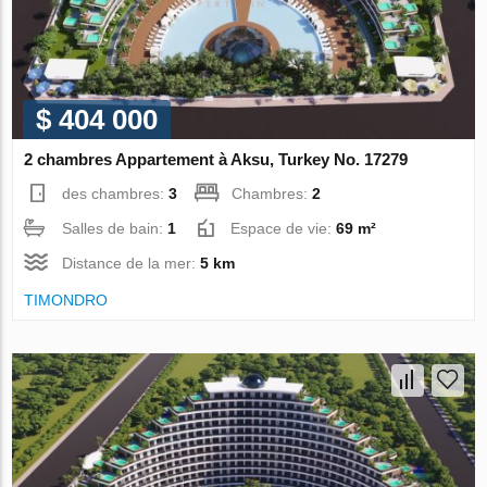
$ 404 000
2 chambres Appartement à Aksu, Turkey No. 17279
des chambres:
3
Chambres:
2
Salles de bain:
1
Espace de vie:
69 m²
Distance de la mer:
5 km
TIMONDRO