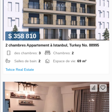
$ 358 810
2 chambres Appartement à Istanbul, Turkey No. 88995
des chambres:
3
Chambres:
2
Salles de bain:
2
Espace de vie:
69 m²
Tekce Real Estate