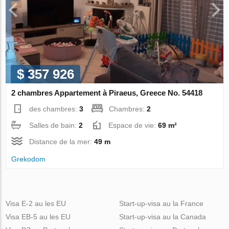
$ 357 926
2 chambres Appartement à Piraeus, Greece No. 54418
des chambres:
3
Chambres:
2
Salles de bain:
2
Espace de vie:
69 m²
Distance de la mer:
49 m
Grekodom
Visa E-2 au les EU
Start-up-visa au la France
Visa EB-5 au les EU
Start-up-visa au la Canada