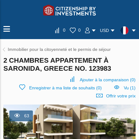
0
0
USD
Immobilier pour la citoyenneté et le permis de séjour
2 CHAMBRES APPARTEMENT À
SARONIDA, GREECE NO. 123983
Ajouter à la comparaison
(
0
)
Enregistrer à ma liste de souhaits
(
0
)
Vu (1)
Offrir votre prix
63