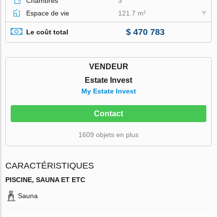
Chambres
3
Espace de vie
121.7 m²
$ 470 783
Le coût total
VENDEUR
Estate Invest
My Estate Invest
Contact
1609 objets en plus
CARACTÉRISTIQUES
PISCINE, SAUNA ET ETC
Sauna