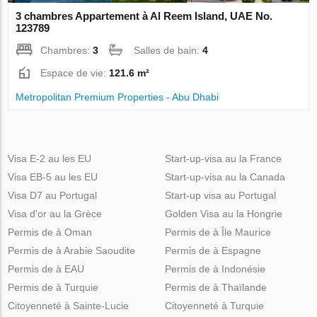
3 chambres Appartement à Al Reem Island, UAE No.
123789
Chambres:
3
Salles de bain:
4
Espace de vie:
121.6 m²
Metropolitan Premium Properties - Abu Dhabi
Visa E-2 au les EU
Start-up-visa au la France
Visa EB-5 au les EU
Start-up-visa au la Canada
Visa D7 au Portugal
Start-up visa au Portugal
Visa d'or au la Grèce
Golden Visa au la Hongrie
Permis de à Oman
Permis de à Île Maurice
Permis de à Arabie Saoudite
Permis de à Espagne
Permis de à EAU
Permis de à Indonésie
Permis de à Turquie
Permis de à Thaïlande
Citoyenneté à Sainte-Lucie
Citoyenneté à Turquie