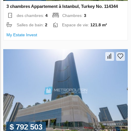
3 chambres Appartement à Istanbul, Turkey No. 114344
des chambres:
4
Chambres:
3
Salles de bain:
2
Espace de vie:
121.8 m²
My Estate Invest
$ 792 503