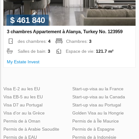
$ 461 840
3 chambres Appartement à Alanya, Turkey No. 123959
des chambres:
4
Chambres:
3
Salles de bain:
3
Espace de vie:
121.7 m²
My Estate Invest
Visa E-2 au les EU
Start-up-visa au la France
Visa EB-5 au les EU
Start-up-visa au la Canada
Visa D7 au Portugal
Start-up visa au Portugal
Visa d'or au la Grèce
Golden Visa au la Hongrie
Permis de à Oman
Permis de à Île Maurice
Permis de à Arabie Saoudite
Permis de à Espagne
Permis de à EAU
Permis de à Indonésie