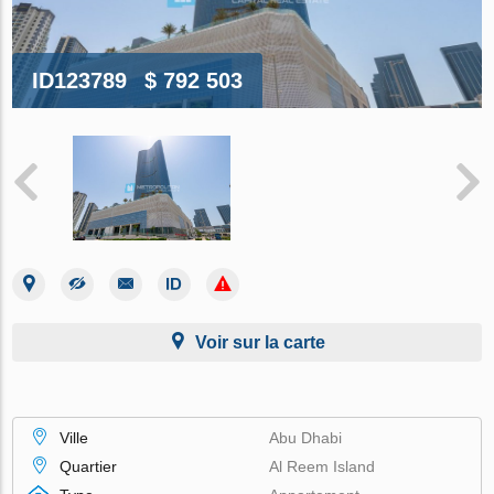
ID123789
$ 792 503
Voir sur la carte
Ville
Abu Dhabi
Quartier
Al Reem Island