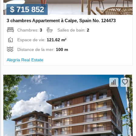
$ 715 852
3 chambres Appartement à Calpe, Spain No. 124473
Chambres:
3
Salles de bain:
2
Espace de vie:
121.62 m²
Distance de la mer:
100 m
Alegria Real Estate