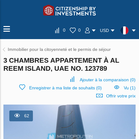
0
0
USD
Immobilier pour la citoyenneté et le permis de séjour
3 CHAMBRES APPARTEMENT À AL
REEM ISLAND, UAE NO. 123789
Ajouter à la comparaison
(
0
)
Enregistrer à ma liste de souhaits
(
0
)
Vu (1)
Offrir votre prix
62