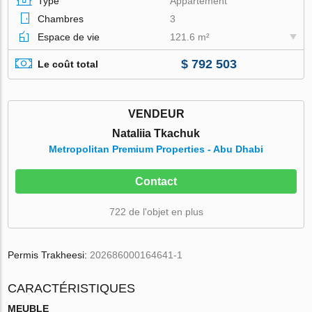
Type
Appartement
Chambres
3
Espace de vie
121.6 m²
$ 792 503
Le coût total
VENDEUR
Nataliia Tkachuk
Metropolitan Premium Properties - Abu Dhabi
Contact
722 de l'objet en plus
Permis Trakheesi:
202686000164641-1
CARACTÉRISTIQUES
MEUBLE