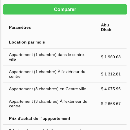
Comparer
Abu
Paramètres
Dhabi
Location par mois
Appartement (1 chambre) dans le centre-
$ 1 960.68
ville
Appartement (1 chambre) À l'extérieur du
$ 1 312.81
centre
Appartement (3 chambres) en Centre ville
$ 4 075.96
Appartement (3 chambres) À l'extérieur du
$ 2 668.67
centre
Prix d'achat de l' apppartement