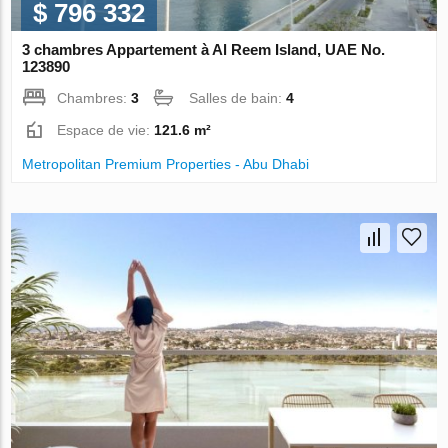
$ 796 332
3 chambres Appartement à Al Reem Island, UAE No.
123890
Chambres:
3
Salles de bain:
4
Espace de vie:
121.6 m²
Metropolitan Premium Properties - Abu Dhabi