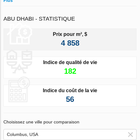
Plus
ABU DHABI - STATISTIQUE
Prix pour m², $
4 858
Indice de qualité de vie
182
Indice du coût de la vie
56
Choisissez une ville pour comparaison