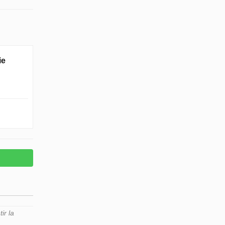
ie
ir la