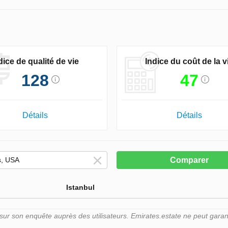
dice de qualité de vie
Indice du coût de la v
128
47
Détails
Détails
Comparer
Istanbul
r son enquête auprès des utilisateurs. Emirates.estate ne peut garant