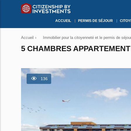
ACCUEIL
PERMIS DE SÉJOUR
CITO
Accueil
›
Immobilier pour la citoyenneté et le permis de séjou
5 CHAMBRES APPARTEMENT À
136