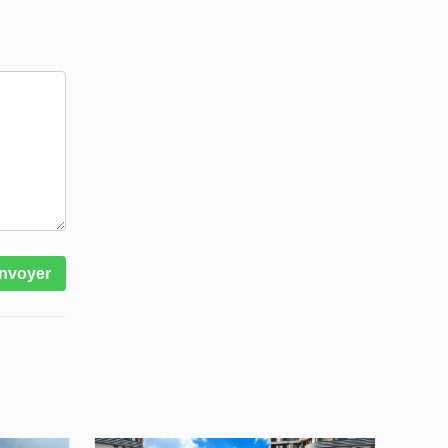
nvoyer