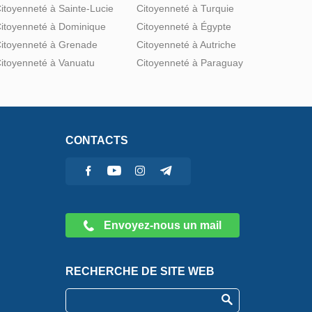
itoyenneté à Sainte-Lucie
Citoyenneté à Turquie
itoyenneté à Dominique
Citoyenneté à Égypte
itoyenneté à Grenade
Citoyenneté à Autriche
itoyenneté à Vanuatu
Citoyenneté à Paraguay
CONTACTS
Envoyez-nous un mail
RECHERCHE DE SITE WEB