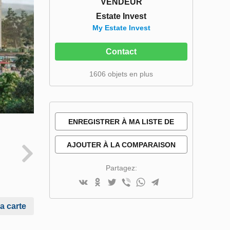
VENDEUR
Estate Invest
My Estate Invest
Contact
1606 objets en plus
ENREGISTRER À MA LISTE DE
SOUHAITS
AJOUTER À LA COMPARAISON
Partagez:
la carte