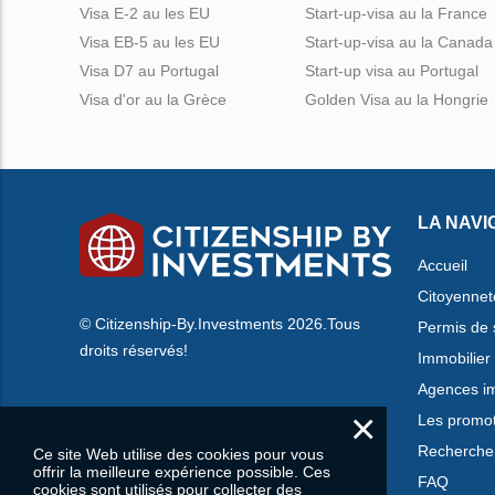
Visa E-2 au les EU
Start-up-visa au la France
Visa EB-5 au les EU
Start-up-visa au la Canada
Visa D7 au Portugal
Start-up visa au Portugal
Visa d'or au la Grèce
Golden Visa au la Hongrie
LA NAVI
Accueil
Citoyennet
© Citizenship-By.Investments 2026.Tous
Permis de 
droits réservés!
Immobilier
Agences im
×
Les promo
Rechercher
Ce site Web utilise des cookies pour vous
offrir la meilleure expérience possible. Ces
FAQ
cookies sont utilisés pour collecter des