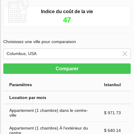
Indice du coût de la vie
47
Choisissez une ville pour comparaison
Comparer
Paramètres
Istanbul
Location par mois
Appartement (1 chambre) dans le centre-
$ 971.73
ville
Appartement (1 chambre) À l'extérieur du
$ 640.14
centre