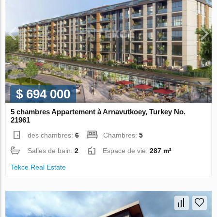
$ 694 000
5 chambres Appartement à Arnavutkoey, Turkey No.
21961
des chambres:
6
Chambres:
5
Salles de bain:
2
Espace de vie:
287 m²
Tekce Real Estate