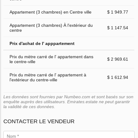
Appartement (3 chambres) en Centre ville
$ 1 949.77
Appartement (3 chambres) À l'extérieur du
$ 1 147.54
centre
Prix d'achat de l' apppartement
Prix du mètre carré de l' appartement dans
$ 2 969.61
le centre-ville
Prix du mètre carré de l' appartement à
$ 1 612.94
l'extérieur du centre-ville
Les données sont fournies par Numbeo.com et sont basés sur son
enquête auprès des utilisateurs. Emirates.estate ne peut garantir
la validité de ces données.
CONTACTER LE VENDEUR