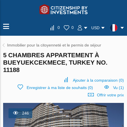
0
0
USD
Immobilier pour la citoyenneté et le permis de séjour
5 CHAMBRES APPARTEMENT À
BUEYUEKCEKMECE, TURKEY NO.
11188
Ajouter à la comparaison
(
0
)
Enregistrer à ma liste de souhaits
(
0
)
Vu (1)
Offrir votre prix
246