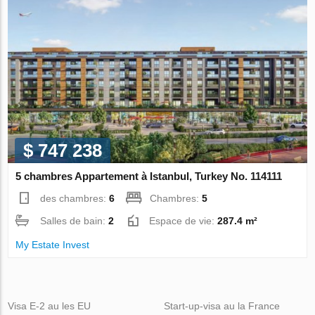
$ 747 238
5 chambres Appartement à Istanbul, Turkey No. 114111
des chambres:
6
Chambres:
5
Salles de bain:
2
Espace de vie:
287.4 m²
My Estate Invest
Visa E-2 au les EU
Start-up-visa au la France