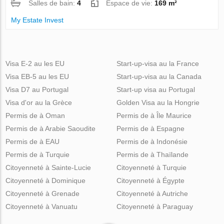
Salles de bain:
4
Espace de vie:
169 m²
My Estate Invest
Visa E-2 au les EU
Start-up-visa au la France
Visa EB-5 au les EU
Start-up-visa au la Canada
Visa D7 au Portugal
Start-up visa au Portugal
Visa d'or au la Grèce
Golden Visa au la Hongrie
Permis de à Oman
Permis de à Île Maurice
Permis de à Arabie Saoudite
Permis de à Espagne
Permis de à EAU
Permis de à Indonésie
Permis de à Turquie
Permis de à Thaïlande
Citoyenneté à Sainte-Lucie
Citoyenneté à Turquie
Citoyenneté à Dominique
Citoyenneté à Égypte
Citoyenneté à Grenade
Citoyenneté à Autriche
Citoyenneté à Vanuatu
Citoyenneté à Paraguay