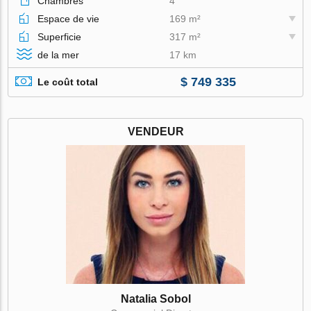
Chambres
4
Espace de vie
169 m²
Superficie
317 m²
de la mer
17 km
$ 749 335
Le coût total
VENDEUR
Natalia Sobol