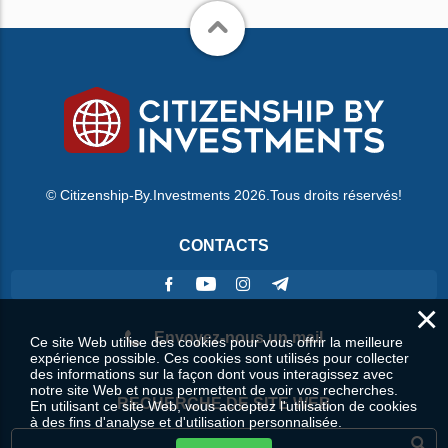
© Citizenship-By.Investments 2026.Tous droits réservés!
CONTACTS
×
Envoyez-nous un mail
Ce site Web utilise des cookies pour vous offrir la meilleure
expérience possible. Ces cookies sont utilisés pour collecter
des informations sur la façon dont vous interagissez avec
notre site Web et nous permettent de voir vos recherches.
RECHERCHE DE SITE WEB
En utilisant ce site Web, vous acceptez l'utilisation de cookies
à des fins d'analyse et d'utilisation personnalisée.