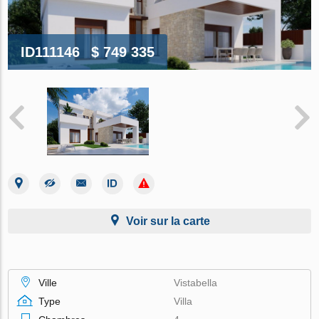
ID111146
$ 749 335
Voir sur la carte
Ville
Vistabella
Type
Villa