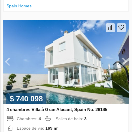
Spain Homes
$ 740 098
4 chambres Villa à Gran Alacant, Spain No. 26185
Chambres:
4
Salles de bain:
3
Espace de vie:
169 m²