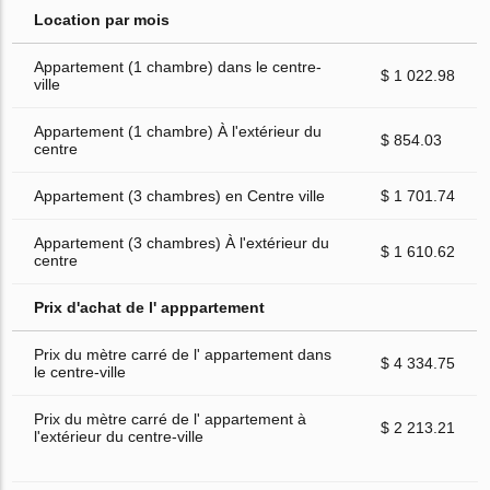
Location par mois
Appartement (1 chambre) dans le centre-
$ 1 022.98
ville
Appartement (1 chambre) À l'extérieur du
$ 854.03
centre
Appartement (3 chambres) en Centre ville
$ 1 701.74
Appartement (3 chambres) À l'extérieur du
$ 1 610.62
centre
Prix d'achat de l' apppartement
Prix du mètre carré de l' appartement dans
$ 4 334.75
le centre-ville
Prix du mètre carré de l' appartement à
$ 2 213.21
l'extérieur du centre-ville