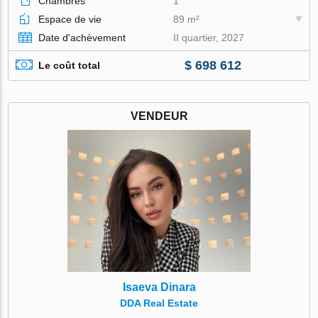
Chambres
1
Espace de vie
89 m²
Date d'achèvement
II quartier, 2027
$ 698 612
Le coût total
VENDEUR
Isaeva Dinara
DDA Real Estate