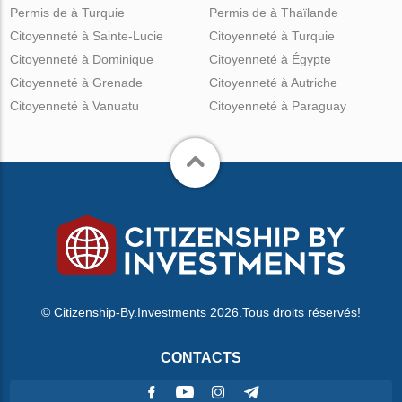
Permis de à Turquie
Permis de à Thaïlande
Citoyenneté à Sainte-Lucie
Citoyenneté à Turquie
Citoyenneté à Dominique
Citoyenneté à Égypte
Citoyenneté à Grenade
Citoyenneté à Autriche
Citoyenneté à Vanuatu
Citoyenneté à Paraguay
© Citizenship-By.Investments 2026.Tous droits réservés!
CONTACTS