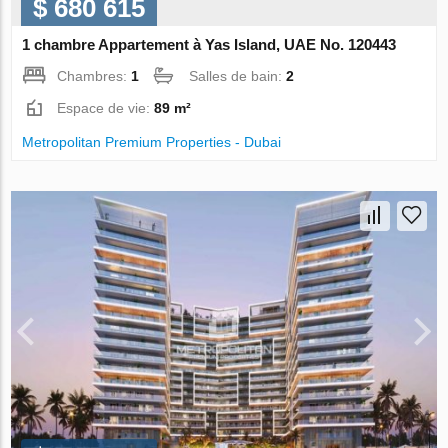
$ 680 615
1 chambre Appartement à Yas Island, UAE No. 120443
Chambres:
1
Salles de bain:
2
Espace de vie:
89 m²
Metropolitan Premium Properties - Dubai