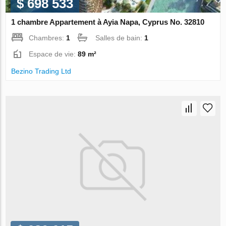
$ 698 533
1 chambre Appartement à Ayia Napa, Cyprus No. 32810
Chambres:
1
Salles de bain:
1
Espace de vie:
89 m²
Bezino Trading Ltd