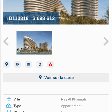
ID110318
$ 698 612
Voir sur la carte
Ville
Ras Al Khaimah
Type
Appartement