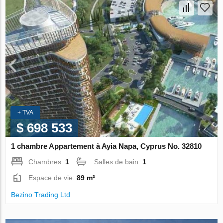
+ TVA
$ 698 533
1 chambre Appartement à Ayia Napa, Cyprus No. 32810
Chambres:
1
Salles de bain:
1
Espace de vie:
89 m²
Bezino Trading Ltd