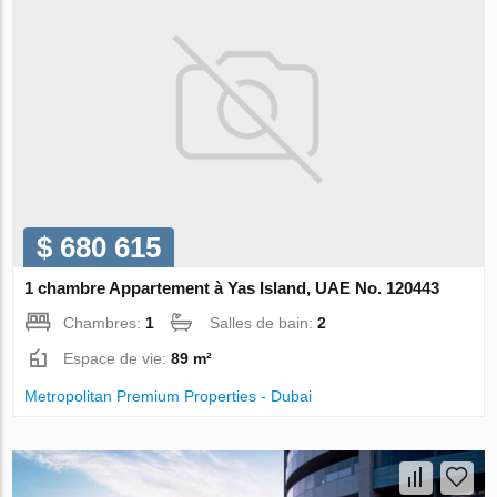
$ 680 615
1 chambre Appartement à Yas Island, UAE No. 120443
Chambres:
1
Salles de bain:
2
Espace de vie:
89 m²
Metropolitan Premium Properties - Dubai