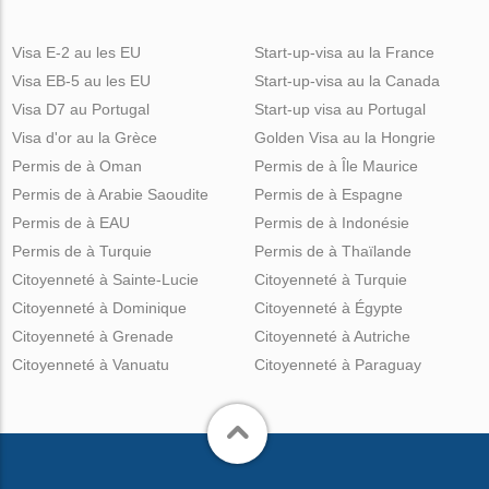
Visa E-2 au les EU
Start-up-visa au la France
Visa EB-5 au les EU
Start-up-visa au la Canada
Visa D7 au Portugal
Start-up visa au Portugal
Visa d'or au la Grèce
Golden Visa au la Hongrie
Permis de à Oman
Permis de à Île Maurice
Permis de à Arabie Saoudite
Permis de à Espagne
Permis de à EAU
Permis de à Indonésie
Permis de à Turquie
Permis de à Thaïlande
Citoyenneté à Sainte-Lucie
Citoyenneté à Turquie
Citoyenneté à Dominique
Citoyenneté à Égypte
Citoyenneté à Grenade
Citoyenneté à Autriche
Citoyenneté à Vanuatu
Citoyenneté à Paraguay