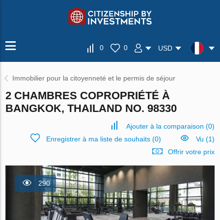
0
0
USD
Immobilier pour la citoyenneté et le permis de séjour
2 CHAMBRES COPROPRIÉTÉ À
BANGKOK, THAILAND NO. 98330
Ajouter à la comparaison
(
0
)
Enregistrer à ma liste de souhaits
(
0
)
Vu (1)
Offrir votre prix
290