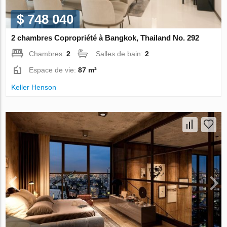
$ 748 040
2 chambres Copropriété à Bangkok, Thailand No. 292
Chambres:
2
Salles de bain:
2
Espace de vie:
87 m²
Keller Henson