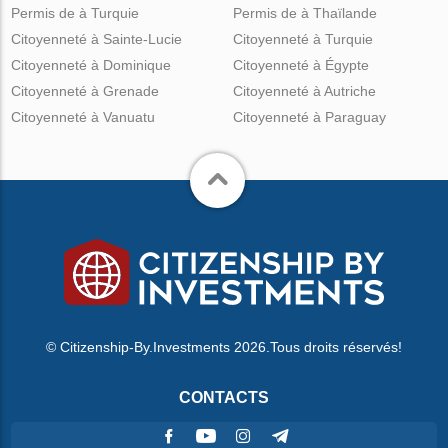
Permis de à Turquie
Permis de à Thaïlande
Citoyenneté à Sainte-Lucie
Citoyenneté à Turquie
Citoyenneté à Dominique
Citoyenneté à Égypte
Citoyenneté à Grenade
Citoyenneté à Autriche
Citoyenneté à Vanuatu
Citoyenneté à Paraguay
© Citizenship-By.Investments 2026.Tous droits réservés!
CONTACTS