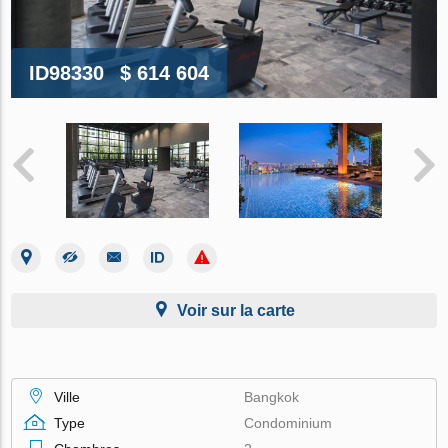
ID98330
$ 614 604
Voir sur la carte
Ville
Bangkok
Type
Condominium