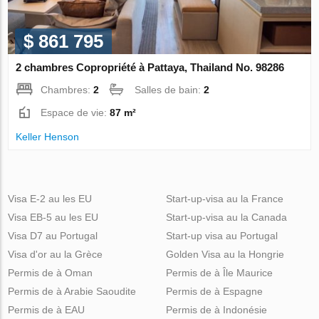
$ 861 795
2 chambres Copropriété à Pattaya, Thailand No. 98286
Chambres:
2
Salles de bain:
2
Espace de vie:
87 m²
Keller Henson
Visa E-2 au les EU
Start-up-visa au la France
Visa EB-5 au les EU
Start-up-visa au la Canada
Visa D7 au Portugal
Start-up visa au Portugal
Visa d'or au la Grèce
Golden Visa au la Hongrie
Permis de à Oman
Permis de à Île Maurice
Permis de à Arabie Saoudite
Permis de à Espagne
Permis de à EAU
Permis de à Indonésie