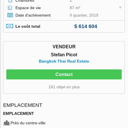
Chambres
2
Espace de vie
87 m²
Date d'achèvement
II quartier, 2019
$ 614 604
Le coût total
VENDEUR
Stefan Picot
Bangkok Thai Real Estate
Contact
161 objet en plus
EMPLACEMENT
EMPLACEMENT
Près du centre-ville