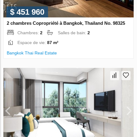
$ 451 960
2 chambres Copropriété à Bangkok, Thailand No. 98325
Chambres:
2
Salles de bain:
2
Espace de vie:
87 m²
Bangkok Thai Real Estate