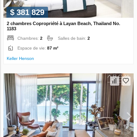
$ 381 829
2 chambres Copropriété à Layan Beach, Thailand No.
1183
Chambres:
2
Salles de bain:
2
Espace de vie:
87 m²
Keller Henson