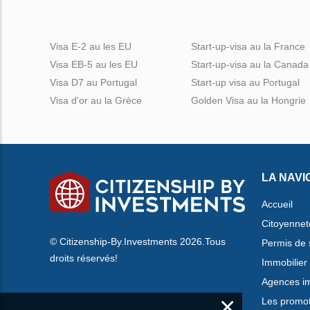
Visa E-2 au les EU
Start-up-visa au la France
Visa EB-5 au les EU
Start-up-visa au la Canada
Visa D7 au Portugal
Start-up visa au Portugal
Visa d'or au la Grèce
Golden Visa au la Hongrie
LA NAVI
Accueil
Citoyennet
© Citizenship-By.Investments 2026.Tous
Permis de 
droits réservés!
Immobilier
Agences im
×
Les promo