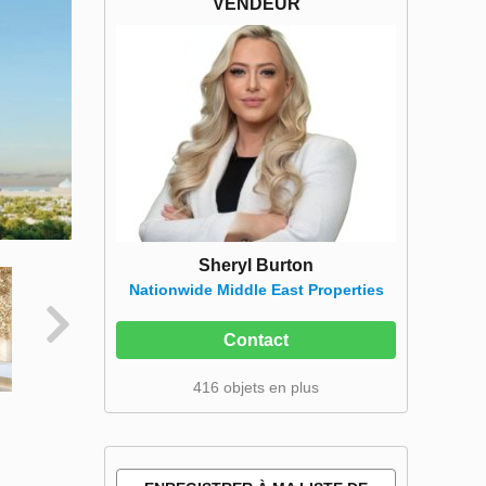
VENDEUR
Sheryl Burton
Nationwide Middle East Properties
Contact
416 objets en plus