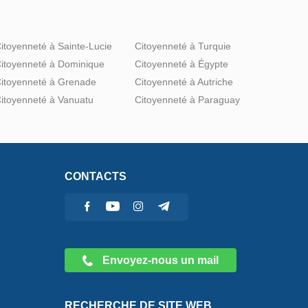
itoyenneté à Sainte-Lucie
Citoyenneté à Turquie
itoyenneté à Dominique
Citoyenneté à Égypte
itoyenneté à Grenade
Citoyenneté à Autriche
itoyenneté à Vanuatu
Citoyenneté à Paraguay
CONTACTS
Envoyez-nous un mail
RECHERCHE DE SITE WEB