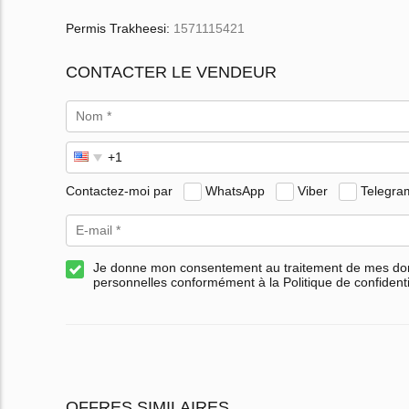
Permis Trakheesi:
1571115421
CONTACTER LE VENDEUR
Contactez-moi par
WhatsApp
Viber
Telegra
Je donne mon consentement au traitement de mes d
personnelles conformément à la Politique de confidenti
OFFRES SIMILAIRES