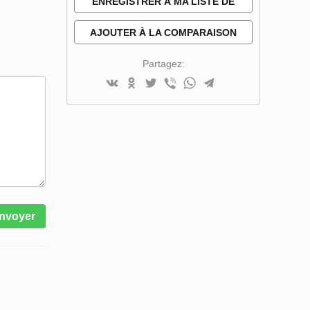
ENREGISTRER À MA LISTE DE
SOUHAITS
AJOUTER À LA COMPARAISON
Partagez:
nvoyer