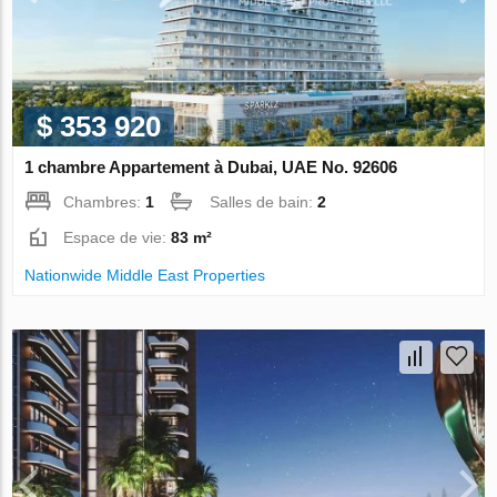
$ 353 920
1 chambre Appartement à Dubai, UAE No. 92606
Chambres:
1
Salles de bain:
2
Espace de vie:
83 m²
Nationwide Middle East Properties