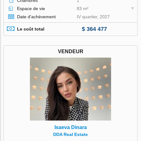
Chambres
1
Espace de vie
83 m²
Date d'achèvement
IV quartier, 2027
$ 364 477
Le coût total
VENDEUR
Isaeva Dinara
DDA Real Estate