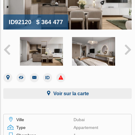
ID92120
$ 364 477
Voir sur la carte
Ville
Dubai
Type
Appartement