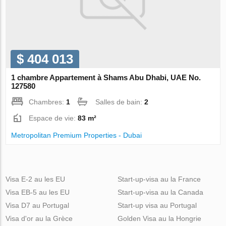
$ 404 013
1 chambre Appartement à Shams Abu Dhabi, UAE No.
127580
Chambres:
1
Salles de bain:
2
Espace de vie:
83 m²
Metropolitan Premium Properties - Dubai
Visa E-2 au les EU
Start-up-visa au la France
Visa EB-5 au les EU
Start-up-visa au la Canada
Visa D7 au Portugal
Start-up visa au Portugal
Visa d'or au la Grèce
Golden Visa au la Hongrie