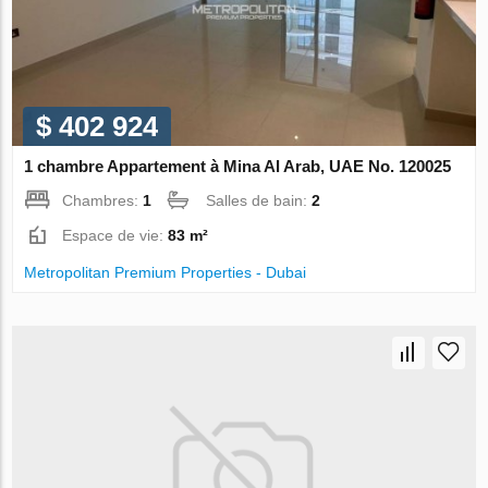
$ 402 924
1 chambre Appartement à Mina Al Arab, UAE No. 120025
Chambres:
1
Salles de bain:
2
Espace de vie:
83 m²
Metropolitan Premium Properties - Dubai