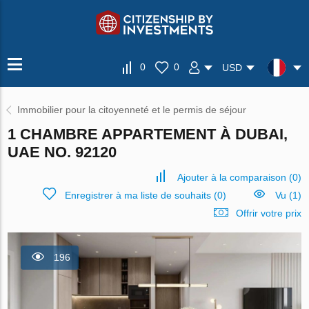
0
0
USD
Immobilier pour la citoyenneté et le permis de séjour
1 CHAMBRE APPARTEMENT À DUBAI,
UAE NO. 92120
Ajouter à la comparaison
(
0
)
Enregistrer à ma liste de souhaits
(
0
)
Vu (1)
Offrir votre prix
196