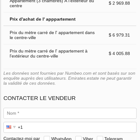
Appartement (3 chambres) À l'extérieur du
$ 2 969.88
centre
Prix d'achat de l' apppartement
Prix du mètre carré de l' appartement dans
$ 6 979.31
le centre-ville
Prix du mètre carré de l' appartement à
$ 4 005.88
l'extérieur du centre-ville
Les données sont fournies par Numbeo.com et sont basés sur son
enquête auprès des utilisateurs. Emirates.estate ne peut garantir
la validité de ces données.
CONTACTER LE VENDEUR
Contactez-moi par
WhatsApp
Viber
Telegram