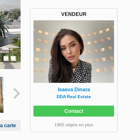
VENDEUR
Isaeva Dinara
DDA Real Estate
Contact
1965 objets en plus
la carte