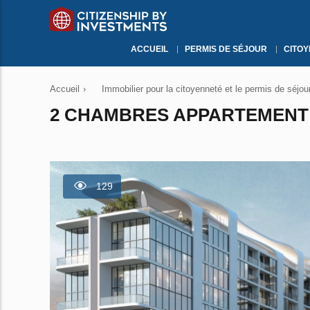
ACCUEIL
PERMIS DE SÉJOUR
CITO
Accueil
›
Immobilier pour la citoyenneté et le permis de séjou
2 CHAMBRES APPARTEMENT À
129