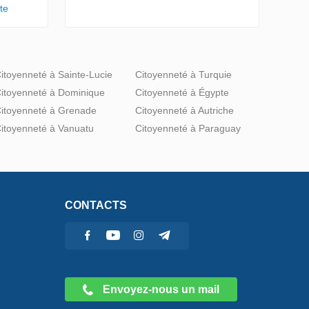
te
itoyenneté à Sainte-Lucie
Citoyenneté à Turquie
itoyenneté à Dominique
Citoyenneté à Égypte
itoyenneté à Grenade
Citoyenneté à Autriche
itoyenneté à Vanuatu
Citoyenneté à Paraguay
CONTACTS
Envoyez-nous un mail