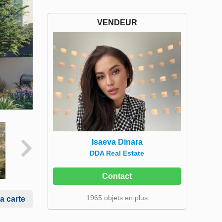
VENDEUR
Isaeva Dinara
DDA Real Estate
Contact
1965 objets en plus
la carte