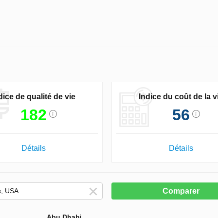
dice de qualité de vie
Indice du coût de la v
182
56
Détails
Détails
Comparer
Abu Dhabi