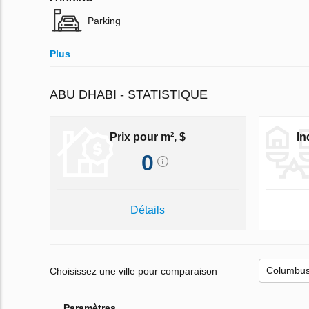
Parking
Plus
ABU DHABI - STATISTIQUE
Prix pour m², $
In
0
Détails
Choisissez une ville pour comparaison
Paramètres