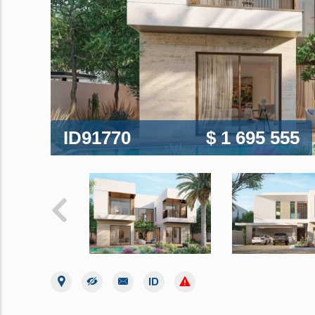
ID91770
$ 1 695 555