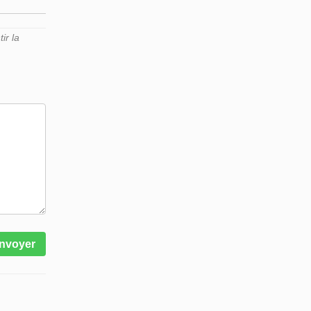
ir la
nvoyer