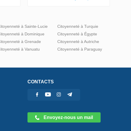
itoyenneté à Sainte-Lucie
Citoyenneté à Turquie
itoyenneté à Dominique
Citoyenneté à Égypte
itoyenneté à Grenade
Citoyenneté à Autriche
itoyenneté à Vanuatu
Citoyenneté à Paraguay
CONTACTS
Envoyez-nous un mail