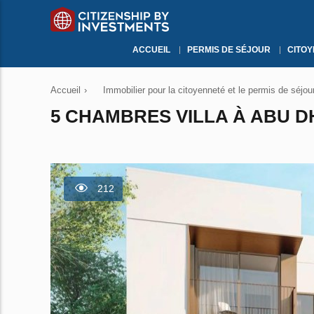
ACCUEIL
PERMIS DE SÉJOUR
CITO
Accueil
›
Immobilier pour la citoyenneté et le permis de séjou
5 CHAMBRES VILLA À ABU DH
212