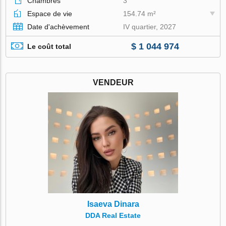
Chambres
3
Espace de vie
154.74 m²
Date d'achèvement
IV quartier, 2027
$ 1 044 974
Le coût total
VENDEUR
Isaeva Dinara
DDA Real Estate