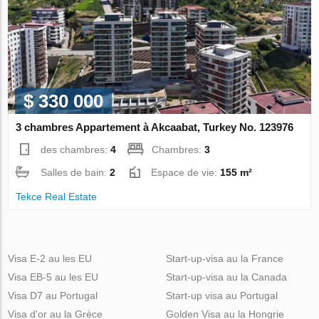
$ 330 000
3 chambres Appartement à Akcaabat, Turkey No. 123976
des chambres:
4
Chambres:
3
Salles de bain:
2
Espace de vie:
155 m²
Tekce Real Estate
Visa E-2 au les EU
Start-up-visa au la France
Visa EB-5 au les EU
Start-up-visa au la Canada
Visa D7 au Portugal
Start-up visa au Portugal
Visa d'or au la Grèce
Golden Visa au la Hongrie