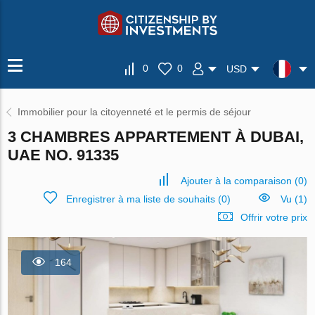
0
0
USD
Immobilier pour la citoyenneté et le permis de séjour
3 CHAMBRES APPARTEMENT À DUBAI,
UAE NO. 91335
Ajouter à la comparaison
(
0
)
Enregistrer à ma liste de souhaits
(
0
)
Vu (1)
Offrir votre prix
164