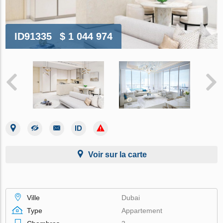
ID91335
$ 1 044 974
Voir sur la carte
Ville
Dubai
Type
Appartement