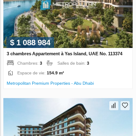
$ 1 088 984
3 chambres Appartement à Yas Island, UAE No. 113374
Chambres:
3
Salles de bain:
3
Espace de vie:
154.9 m²
Metropolitan Premium Properties - Abu Dhabi