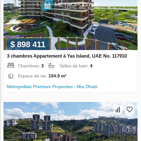
$ 898 411
3 chambres Appartement à Yas Island, UAE No. 117910
Chambres:
3
Salles de bain:
4
Espace de vie:
154.9 m²
Metropolitan Premium Properties - Abu Dhabi