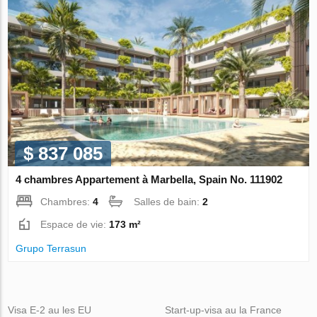
$ 837 085
4 chambres Appartement à Marbella, Spain No. 111902
Chambres:
4
Salles de bain:
2
Espace de vie:
173 m²
Grupo Terrasun
Visa E-2 au les EU
Start-up-visa au la France