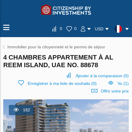
0
0
USD
Immobilier pour la citoyenneté et le permis de séjour
4 CHAMBRES APPARTEMENT À AL
REEM ISLAND, UAE NO. 88678
Ajouter à la comparaison
(
0
)
Enregistrer à ma liste de souhaits
(
0
)
Vu (1)
Offrir votre prix
182