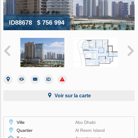
ID88678
$ 756 994
Voir sur la carte
Ville
Abu Dhabi
Quartier
Al Reem Island