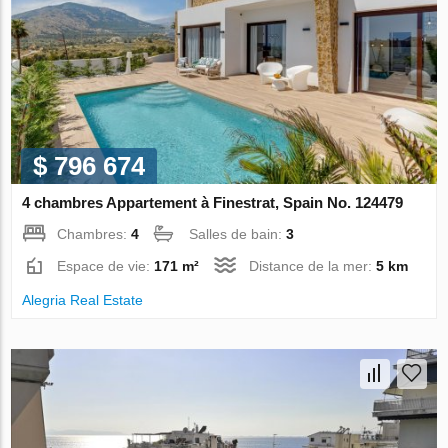
$ 796 674
4 chambres Appartement à Finestrat, Spain No. 124479
Chambres:
4
Salles de bain:
3
Espace de vie:
171 m²
Distance de la mer:
5 km
Alegria Real Estate