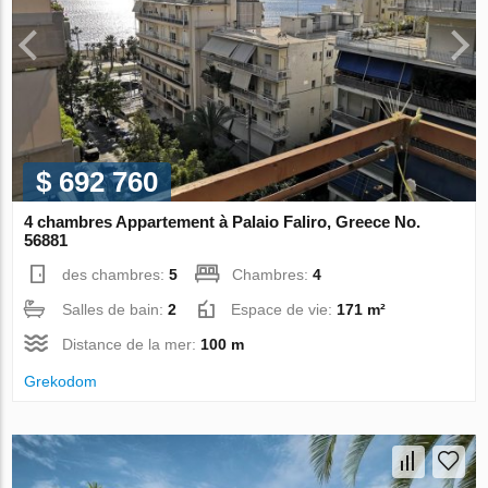
$ 692 760
4 chambres Appartement à Palaio Faliro, Greece No.
56881
des chambres:
5
Chambres:
4
Salles de bain:
2
Espace de vie:
171 m²
Distance de la mer:
100 m
Grekodom