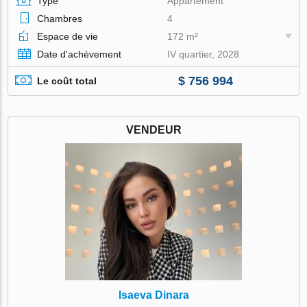
Type
Appartement
Chambres
4
Espace de vie
172 m²
Date d'achèvement
IV quartier, 2028
$ 756 994
Le coût total
VENDEUR
Isaeva Dinara