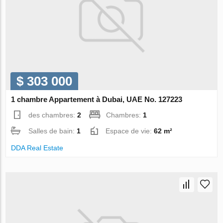
$ 303 000
1 chambre Appartement à Dubai, UAE No. 127223
des chambres:
2
Chambres:
1
Salles de bain:
1
Espace de vie:
62 m²
DDA Real Estate