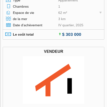
Type
Appartement
Chambres
1
Espace de vie
62 m²
de la mer
3 km
Date d'achèvement
IV quartier, 2025
$ 303 000
Le coût total
VENDEUR