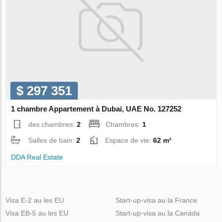
$ 297 351
1 chambre Appartement à Dubai, UAE No. 127252
des chambres:
2
Chambres:
1
Salles de bain:
2
Espace de vie:
62 m²
DDA Real Estate
Visa E-2 au les EU
Start-up-visa au la France
Visa EB-5 au les EU
Start-up-visa au la Canada