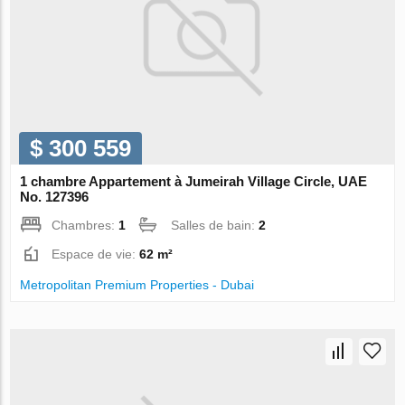
$ 300 559
1 chambre Appartement à Jumeirah Village Circle, UAE
No. 127396
Chambres:
1
Salles de bain:
2
Espace de vie:
62 m²
Metropolitan Premium Properties - Dubai