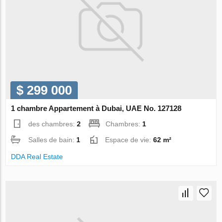
$ 299 000
1 chambre Appartement à Dubai, UAE No. 127128
des chambres:
2
Chambres:
1
Salles de bain:
1
Espace de vie:
62 m²
DDA Real Estate