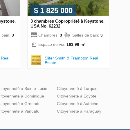
$ 1 825 000
eystone,
3 chambres Copropriété à Keystone,
USA No. 62232
e bain:
3
Chambres:
3
Salles de bain:
3
Espace de vie:
163.96 m²
 Real
Slifer Smith & Frampton Real
Estate
itoyenneté à Sainte-Lucie
Citoyenneté à Turquie
itoyenneté à Dominique
Citoyenneté à Égypte
itoyenneté à Grenade
Citoyenneté à Autriche
itoyenneté à Vanuatu
Citoyenneté à Paraguay