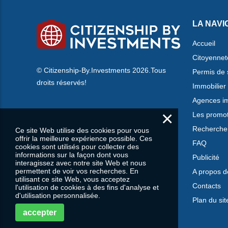
LA NAVI
Accueil
Citoyennet
© Citizenship-By.Investments 2026.Tous
Permis de 
droits réservés!
Immobilier
Agences im
×
Les promo
Rechercher
Ce site Web utilise des cookies pour vous
offrir la meilleure expérience possible. Ces
FAQ
cookies sont utilisés pour collecter des
informations sur la façon dont vous
Publicité
interagissez avec notre site Web et nous
permettent de voir vos recherches. En
A propos d
utilisant ce site Web, vous acceptez
Contacts
l'utilisation de cookies à des fins d'analyse et
d'utilisation personnalisée.
Plan du sit
accepter