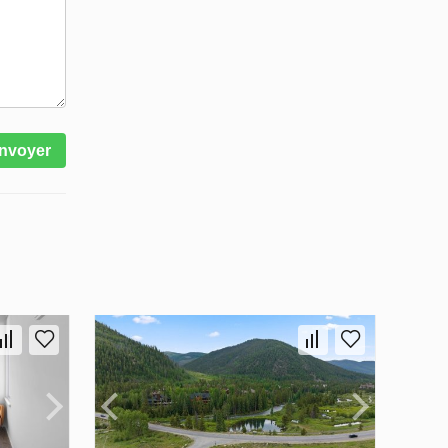
nvoyer