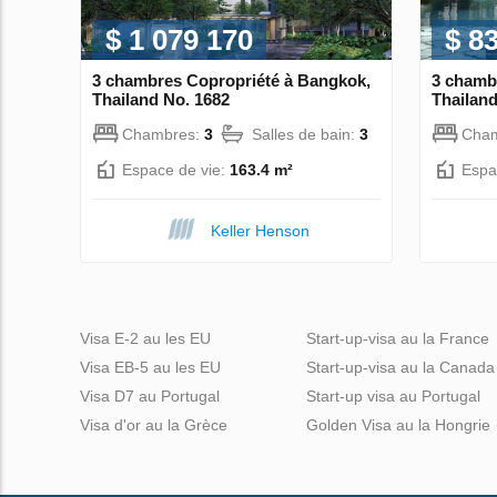
$ 1 079 170
$ 8
3 chambres Copropriété à Bangkok,
3 chamb
Thailand No. 1682
Thailand
Chambres:
3
Salles de bain:
3
Cha
Espace de vie:
163.4 m²
Espa
Keller Henson
Visa E-2 au les EU
Start-up-visa au la France
Visa EB-5 au les EU
Start-up-visa au la Canada
Visa D7 au Portugal
Start-up visa au Portugal
Visa d'or au la Grèce
Golden Visa au la Hongrie