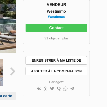
VENDEUR
Westimmo
Westimmo
Contact
91 objet en plus
ENREGISTRER À MA LISTE DE
SOUHAITS
AJOUTER À LA COMPARAISON
Partagez:
la carte