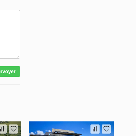
nvoyer