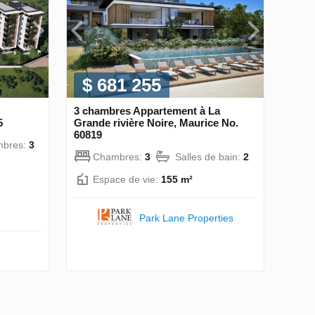
$ 681 255
3 chambres Appartement à La
5
Grande rivière Noire, Maurice No.
60819
bres:
3
Chambres:
3
Salles de bain:
2
Espace de vie:
155 m²
Park Lane Properties