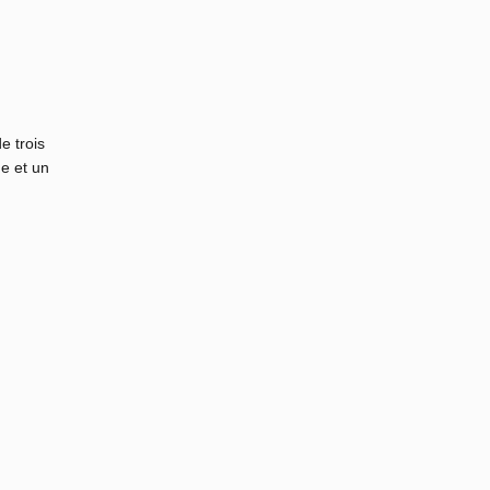
e trois
e et un