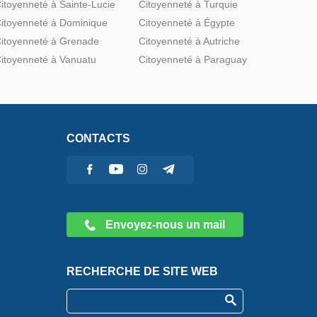
itoyenneté à Sainte-Lucie
Citoyenneté à Turquie
itoyenneté à Dominique
Citoyenneté à Égypte
itoyenneté à Grenade
Citoyenneté à Autriche
itoyenneté à Vanuatu
Citoyenneté à Paraguay
CONTACTS
Envoyez-nous un mail
RECHERCHE DE SITE WEB