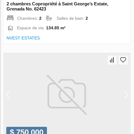
2 chambres Copropriété à Saint George’s Estate,
Grenada No. 62423
Chambres:
2
Salles de bain:
2
Espace de vie:
134.85 m²
NVEST ESTATES
$ 750 000