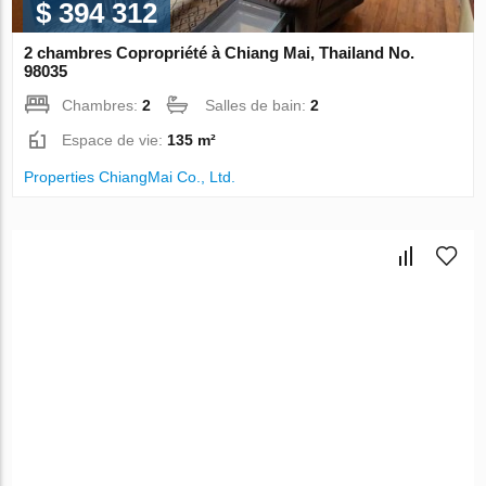
$ 394 312
2 chambres Copropriété à Chiang Mai, Thailand No.
98035
Chambres:
2
Salles de bain:
2
Espace de vie:
135 m²
Properties ChiangMai Co., Ltd.