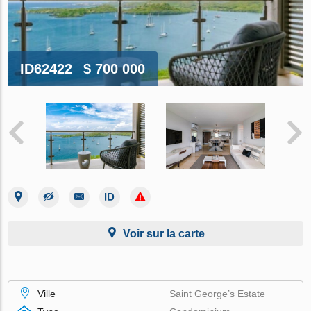
ID62422
$ 700 000
Voir sur la carte
Ville
Saint George’s Estate