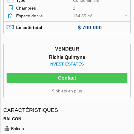
Type
Condominium
Chambres
2
Espace de vie
134.85 m²
$ 700 000
Le coût total
VENDEUR
Richie Quintyne
NVEST ESTATES
Contact
9 objets en plus
CARACTÉRISTIQUES
BALCON
Balcon