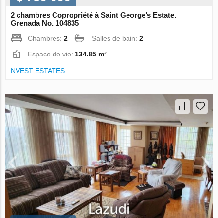
2 chambres Copropriété à Saint George’s Estate,
Grenada No. 104835
Chambres:
2
Salles de bain:
2
Espace de vie:
134.85 m²
NVEST ESTATES