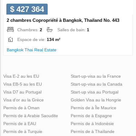
$ 427 364
2 chambres Copropriété à Bangkok, Thailand No. 443
Chambres:
2
Salles de bain:
1
Espace de vie:
134 m²
Bangkok Thai Real Estate
Visa E-2 au les EU
Start-up-visa au la France
Visa EB-5 au les EU
Start-up-visa au la Canada
Visa D7 au Portugal
Start-up visa au Portugal
Visa d'or au la Grèce
Golden Visa au la Hongrie
Permis de à Oman
Permis de à Île Maurice
Permis de à Arabie Saoudite
Permis de à Espagne
Permis de à EAU
Permis de à Indonésie
Permis de à Turquie
Permis de à Thaïlande