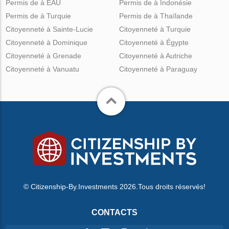
Permis de à EAU
Permis de à Indonésie
Permis de à Turquie
Permis de à Thaïlande
Citoyenneté à Sainte-Lucie
Citoyenneté à Turquie
Citoyenneté à Dominique
Citoyenneté à Égypte
Citoyenneté à Grenade
Citoyenneté à Autriche
Citoyenneté à Vanuatu
Citoyenneté à Paraguay
© Citizenship-By.Investments 2026.Tous droits réservés!
CONTACTS