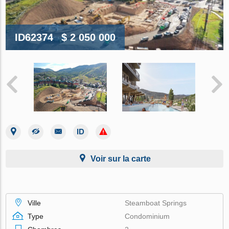
ID62374
$ 2 050 000
Voir sur la carte
Ville
Steamboat Springs
Type
Condominium