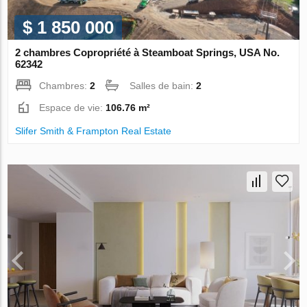
$ 1 850 000
2 chambres Copropriété à Steamboat Springs, USA No.
62342
Chambres:
2
Salles de bain:
2
Espace de vie:
106.76 m²
Slifer Smith & Frampton Real Estate