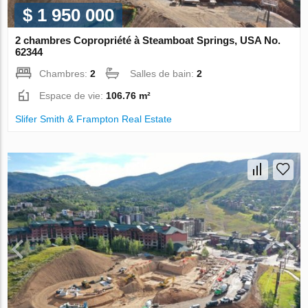
$ 1 950 000
2 chambres Copropriété à Steamboat Springs, USA No.
62344
Chambres:
2
Salles de bain:
2
Espace de vie:
106.76 m²
Slifer Smith & Frampton Real Estate