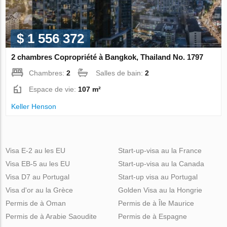
$ 1 556 372
2 chambres Copropriété à Bangkok, Thailand No. 1797
Chambres:
2
Salles de bain:
2
Espace de vie:
107 m²
Keller Henson
Visa E-2 au les EU
Start-up-visa au la France
Visa EB-5 au les EU
Start-up-visa au la Canada
Visa D7 au Portugal
Start-up visa au Portugal
Visa d'or au la Grèce
Golden Visa au la Hongrie
Permis de à Oman
Permis de à Île Maurice
Permis de à Arabie Saoudite
Permis de à Espagne