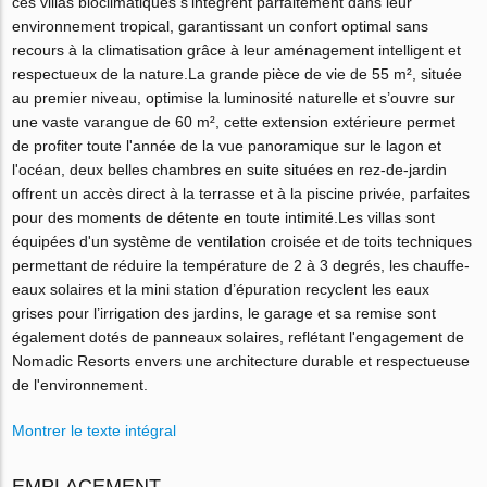
ces villas bioclimatiques s'intègrent parfaitement dans leur
environnement tropical, garantissant un confort optimal sans
recours à la climatisation grâce à leur aménagement intelligent et
respectueux de la nature.La grande pièce de vie de 55 m², située
au premier niveau, optimise la luminosité naturelle et s’ouvre sur
une vaste varangue de 60 m², cette extension extérieure permet
de profiter toute l'année de la vue panoramique sur le lagon et
l'océan, deux belles chambres en suite situées en rez-de-jardin
offrent un accès direct à la terrasse et à la piscine privée, parfaites
pour des moments de détente en toute intimité.Les villas sont
équipées d'un système de ventilation croisée et de toits techniques
permettant de réduire la température de 2 à 3 degrés, les chauffe-
eaux solaires et la mini station d’épuration recyclent les eaux
grises pour l’irrigation des jardins, le garage et sa remise sont
également dotés de panneaux solaires, reflétant l'engagement de
Nomadic Resorts envers une architecture durable et respectueuse
de l'environnement.
Montrer le texte intégral
EMPLACEMENT