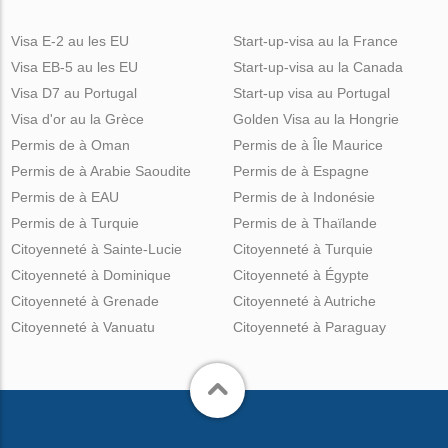
Visa E-2 au les EU
Start-up-visa au la France
Visa EB-5 au les EU
Start-up-visa au la Canada
Visa D7 au Portugal
Start-up visa au Portugal
Visa d'or au la Grèce
Golden Visa au la Hongrie
Permis de à Oman
Permis de à Île Maurice
Permis de à Arabie Saoudite
Permis de à Espagne
Permis de à EAU
Permis de à Indonésie
Permis de à Turquie
Permis de à Thaïlande
Citoyenneté à Sainte-Lucie
Citoyenneté à Turquie
Citoyenneté à Dominique
Citoyenneté à Égypte
Citoyenneté à Grenade
Citoyenneté à Autriche
Citoyenneté à Vanuatu
Citoyenneté à Paraguay