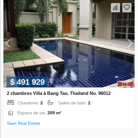
$ 491 929
2 chambres Villa à Bang Tao, Thailand No. 96012
Chambres:
2
Salles de bain:
2
Espace de vie:
209 m²
Siam Real Estate