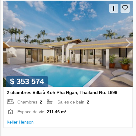
$ 353 574
2 chambres Villa à Koh Pha Ngan, Thailand No. 1896
Chambres:
2
Salles de bain:
2
Espace de vie:
211.46 m²
Keller Henson