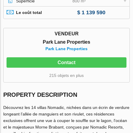
Superficie
800 m²
$ 1 139 590
Le coût total
VENDEUR
Park Lane Properties
Park Lane Properties
Contact
215 objets en plus
PROPERTY DESCRIPTION
Découvrez les 14 villas Nomadic, nichées dans un écrin de verdure
longeant l’allée de manguiers et son rivulet, ces résidences
exclusives offrent une vue à couper le souffle sur le lagon, l'océan
et le majestueux Morne Brabant, conçues par Nomadic Resorts,