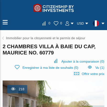
0
0
USD
Immobilier pour la citoyenneté et le permis de séjour
2 CHAMBRES VILLA À BAIE DU CAP,
MAURICE NO. 60779
Ajouter à la comparaison
(
0
)
Enregistrer à ma liste de souhaits
(
0
)
Vu (1)
Offrir votre prix
218