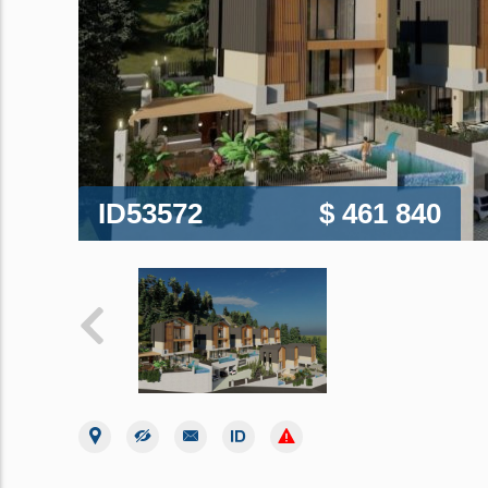
ID53572
$ 461 840