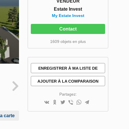
VENDEUR
Estate Invest
My Estate Invest
Contact
1609 objets en plus
ENREGISTRER À MA LISTE DE
SOUHAITS
AJOUTER À LA COMPARAISON
Partagez:
la carte