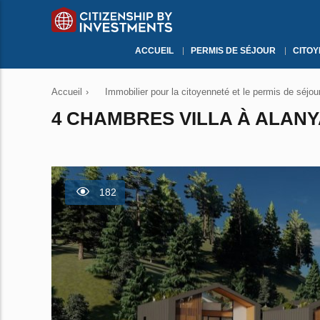
ACCUEIL
PERMIS DE SÉJOUR
CITO
Accueil
›
Immobilier pour la citoyenneté et le permis de séjou
4 CHAMBRES VILLA À ALANYA
182