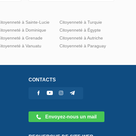
itoyenneté à Sainte-Lucie
Citoyenneté à Turquie
itoyenneté à Dominique
Citoyenneté à Égypte
itoyenneté à Grenade
Citoyenneté à Autriche
itoyenneté à Vanuatu
Citoyenneté à Paraguay
CONTACTS
Envoyez-nous un mail