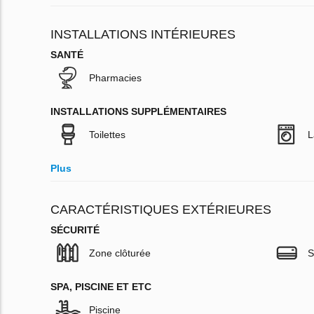
INSTALLATIONS INTÉRIEURES
SANTÉ
Pharmacies
INSTALLATIONS SUPPLÉMENTAIRES
Toilettes
L
Plus
CARACTÉRISTIQUES EXTÉRIEURES
SÉCURITÉ
Zone clôturée
S
SPA, PISCINE ET ETC
Piscine