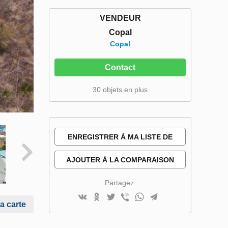
VENDEUR
Copal
Copal
Contact
30 objets en plus
ENREGISTRER À MA LISTE DE
SOUHAITS
AJOUTER À LA COMPARAISON
Partagez:
la carte