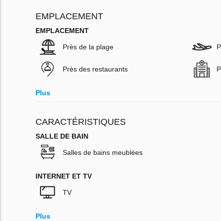
EMPLACEMENT
EMPLACEMENT
Près de la plage
P
Près des restaurants
P
Plus
CARACTÉRISTIQUES
SALLE DE BAIN
Salles de bains meublées
INTERNET ET TV
TV
Plus