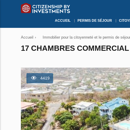
ACCUEIL
PERMIS DE SÉJOUR
CITO
Accueil
›
Immobilier pour la citoyenneté et le permis de séjou
17 CHAMBRES COMMERCIAL 
4419