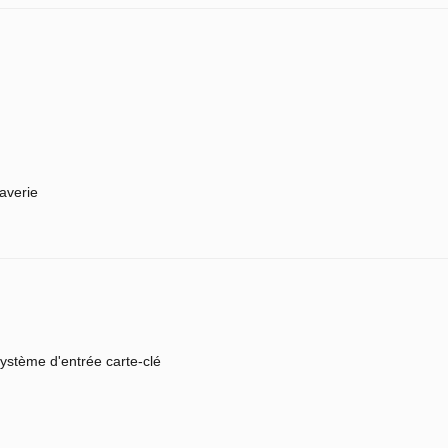
averie
ystème d'entrée carte-clé