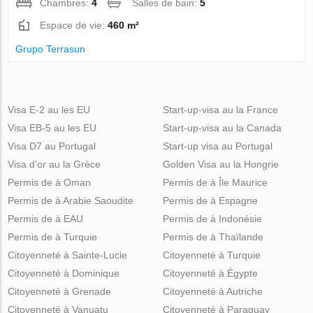
Chambres:
4
Salles de bain:
5
Espace de vie:
460 m²
Grupo Terrasun
Visa E-2 au les EU
Start-up-visa au la France
Visa EB-5 au les EU
Start-up-visa au la Canada
Visa D7 au Portugal
Start-up visa au Portugal
Visa d'or au la Grèce
Golden Visa au la Hongrie
Permis de à Oman
Permis de à Île Maurice
Permis de à Arabie Saoudite
Permis de à Espagne
Permis de à EAU
Permis de à Indonésie
Permis de à Turquie
Permis de à Thaïlande
Citoyenneté à Sainte-Lucie
Citoyenneté à Turquie
Citoyenneté à Dominique
Citoyenneté à Égypte
Citoyenneté à Grenade
Citoyenneté à Autriche
Citoyenneté à Vanuatu
Citoyenneté à Paraguay