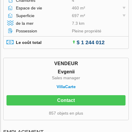
Chambres
4
Espace de vie
460 m²
Superficie
697 m²
de la mer
7.3 km
Possession
Pleine propriété
$ 1 244 012
Le coût total
VENDEUR
Evgenii
Sales manager
VillaСarte
Contact
857 objets en plus
EMPLACEMENT