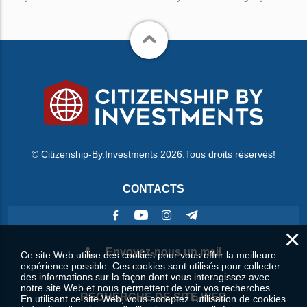
© Citizenship-By.Investments 2026.Tous droits réservés!
CONTACTS
×
Envoyez-nous un mail
Ce site Web utilise des cookies pour vous offrir la meilleure
expérience possible. Ces cookies sont utilisés pour collecter
des informations sur la façon dont vous interagissez avec
notre site Web et nous permettent de voir vos recherches.
RECHERCHE DE SITE WEB
En utilisant ce site Web, vous acceptez l'utilisation de cookies