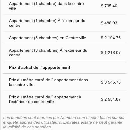
Appartement (1 chambre) dans le centre-
$ 735.40
ville
Appartement (1 chambre) À l'extérieur du
$ 488.93
centre
Appartement (3 chambres) en Centre ville
$ 2 104.76
Appartement (3 chambres) À l'extérieur du
$ 1 218.07
centre
Prix d'achat de l' apppartement
Prix du mètre carré de l' appartement dans
$ 3 546.76
le centre-ville
Prix du mètre carré de l' appartement à
$ 2 554.87
l'extérieur du centre-ville
Les données sont fournies par Numbeo.com et sont basés sur son
enquête auprès des utilisateurs. Emirates.estate ne peut garantir
la validité de ces données.