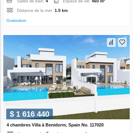
Salles de bain:
4
Espace de vie:
460 m²
Distance de la mer:
1.5 km
Grekodom
$ 1 616 440
4 chambres Villa à Benidorm, Spain No. 117020