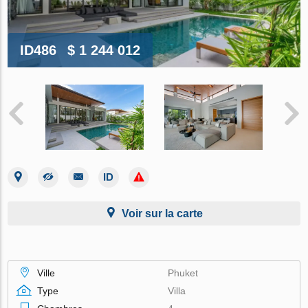
ID486
$ 1 244 012
Voir sur la carte
Ville
Phuket
Type
Villa