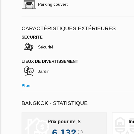
Parking couvert
CARACTÉRISTIQUES EXTÉRIEURES
SÉCURITÉ
Sécurité
LIEUX DE DIVERTISSEMENT
Jardin
Plus
BANGKOK - STATISTIQUE
Prix pour m², $
In
6 132