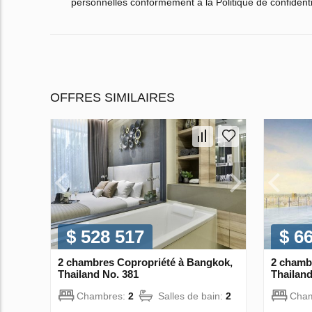
personnelles conformément à la Politique de confidenti
OFFRES SIMILAIRES
$ 528 517
$ 6
2 chambres Copropriété à Bangkok,
2 chamb
Thailand No. 381
Thailand
Chambres:
2
Salles de bain:
2
Cha