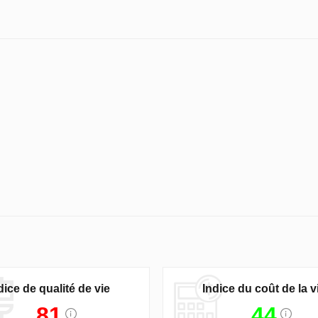
dice de qualité de vie
Indice du coût de la v
81
44