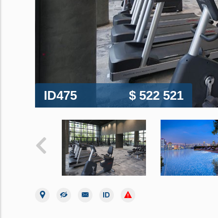
ID475
$ 522 521