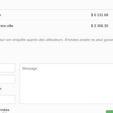
e
$ 6 131.68
tre-ville
$ 3 306.30
r son enquête auprès des utilisateurs. Emirates.estate ne peut garant
m
onnées