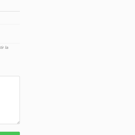
ir la