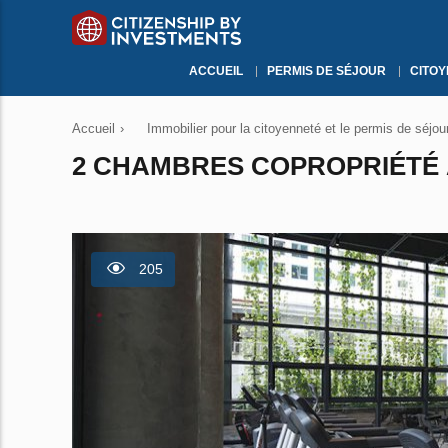
ACCUEIL
PERMIS DE SÉJOUR
CITO
Accueil
›
Immobilier pour la citoyenneté et le permis de séjou
2 CHAMBRES COPROPRIÉTÉ 
205