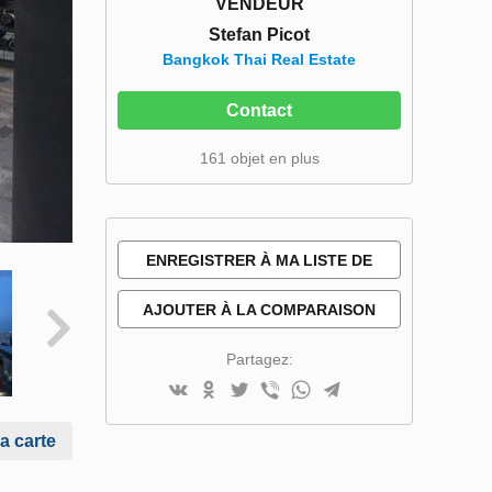
VENDEUR
Stefan Picot
Bangkok Thai Real Estate
Contact
161 objet en plus
ENREGISTRER À MA LISTE DE
SOUHAITS
AJOUTER À LA COMPARAISON
Partagez:
la carte