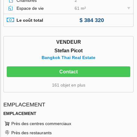
Chambres
2
Espace de vie
61 m²
$ 384 320
Le coût total
VENDEUR
Stefan Picot
Bangkok Thai Real Estate
Contact
161 objet en plus
EMPLACEMENT
EMPLACEMENT
Près des centres commerciaux
Près des restaurants