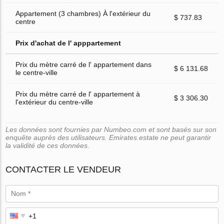
Appartement (3 chambres) À l'extérieur du
$ 737.83
centre
Prix d'achat de l' apppartement
Prix du mètre carré de l' appartement dans
$ 6 131.68
le centre-ville
Prix du mètre carré de l' appartement à
$ 3 306.30
l'extérieur du centre-ville
Les données sont fournies par Numbeo.com et sont basés sur son
enquête auprès des utilisateurs. Emirates.estate ne peut garantir
la validité de ces données.
CONTACTER LE VENDEUR