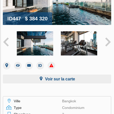
ID447
$ 384 320
Voir sur la carte
Ville
Bangkok
Type
Condominium