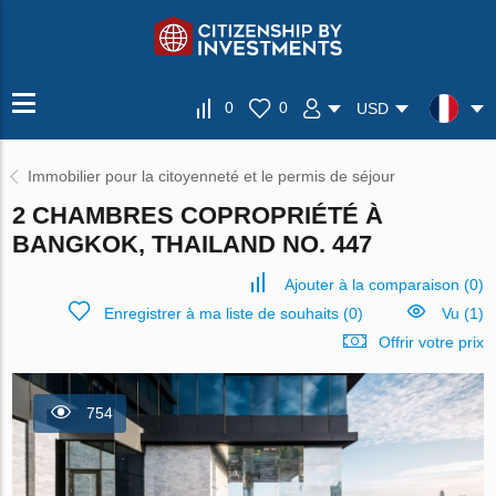
0
0
USD
Immobilier pour la citoyenneté et le permis de séjour
2 CHAMBRES COPROPRIÉTÉ À
BANGKOK, THAILAND NO. 447
Ajouter à la comparaison
(
0
)
Enregistrer à ma liste de souhaits
(
0
)
Vu (1)
Offrir votre prix
754