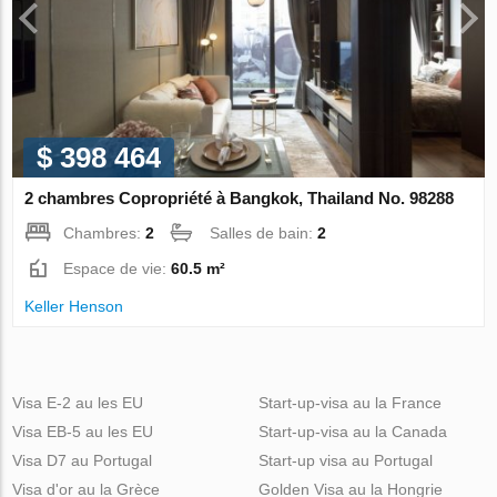
$ 398 464
2 chambres Copropriété à Bangkok, Thailand No. 98288
Chambres:
2
Salles de bain:
2
Espace de vie:
60.5 m²
Keller Henson
Visa E-2 au les EU
Start-up-visa au la France
Visa EB-5 au les EU
Start-up-visa au la Canada
Visa D7 au Portugal
Start-up visa au Portugal
Visa d'or au la Grèce
Golden Visa au la Hongrie