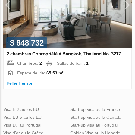
$ 648 732
2 chambres Copropriété à Bangkok, Thailand No. 3217
Chambres:
2
Salles de bain:
1
Espace de vie:
65.53 m²
Keller Henson
Visa E-2 au les EU
Start-up-visa au la France
Visa EB-5 au les EU
Start-up-visa au la Canada
Visa D7 au Portugal
Start-up visa au Portugal
Visa d'or au la Grèce
Golden Visa au la Hongrie