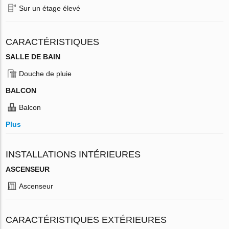
Sur un étage élevé
CARACTÉRISTIQUES
SALLE DE BAIN
Douche de pluie
BALCON
Balcon
Plus
INSTALLATIONS INTÉRIEURES
ASCENSEUR
Ascenseur
CARACTÉRISTIQUES EXTÉRIEURES