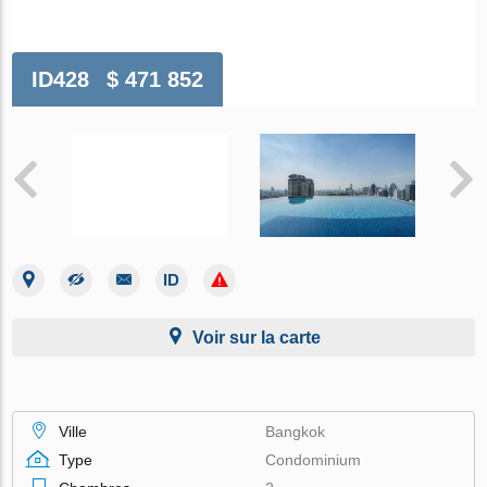
ID428
$ 471 852
Voir sur la carte
Ville
Bangkok
Type
Condominium