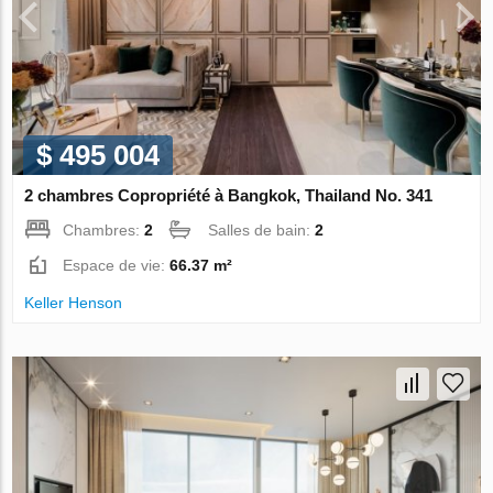
$ 495 004
2 chambres Copropriété à Bangkok, Thailand No. 341
Chambres:
2
Salles de bain:
2
Espace de vie:
66.37 m²
Keller Henson