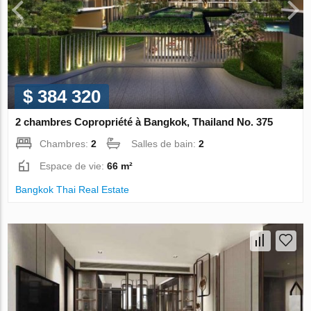
$ 384 320
2 chambres Copropriété à Bangkok, Thailand No. 375
Chambres:
2
Salles de bain:
2
Espace de vie:
66 m²
Bangkok Thai Real Estate