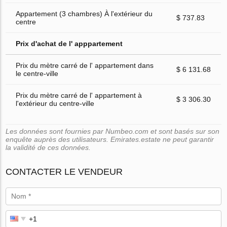
Appartement (3 chambres) À l'extérieur du
$ 737.83
centre
Prix d'achat de l' apppartement
Prix du mètre carré de l' appartement dans
$ 6 131.68
le centre-ville
Prix du mètre carré de l' appartement à
$ 3 306.30
l'extérieur du centre-ville
Les données sont fournies par Numbeo.com et sont basés sur son
enquête auprès des utilisateurs. Emirates.estate ne peut garantir
la validité de ces données.
CONTACTER LE VENDEUR