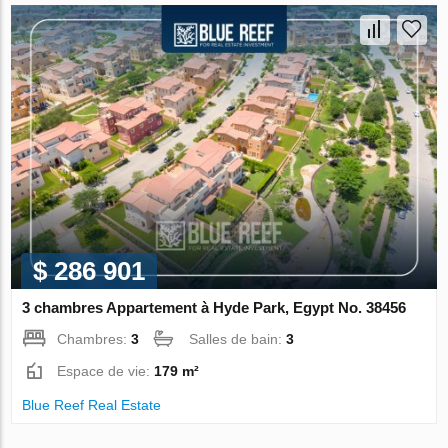
$ 286 901
3 chambres Appartement à Hyde Park, Egypt No. 38456
Chambres:
3
Salles de bain:
3
Espace de vie:
179 m²
Blue Reef Real Estate