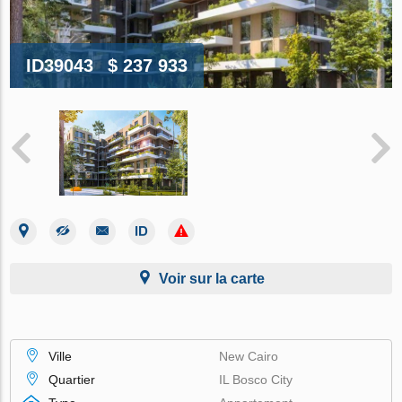
ID39043
$ 237 933
Voir sur la carte
Ville
New Cairo
Quartier
IL Bosco City