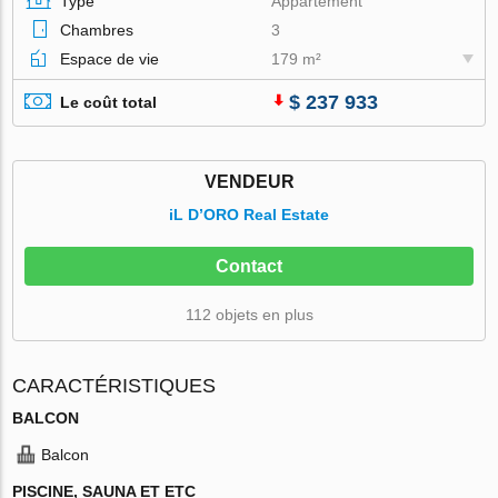
Type
Appartement
Chambres
3
Espace de vie
179 m²
$ 237 933
Le coût total
VENDEUR
iL D’ORO Real Estate
Contact
112 objets en plus
CARACTÉRISTIQUES
BALCON
Balcon
PISCINE, SAUNA ET ETC