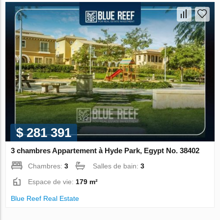
$ 281 391
3 chambres Appartement à Hyde Park, Egypt No. 38402
Chambres:
3
Salles de bain:
3
Espace de vie:
179 m²
Blue Reef Real Estate