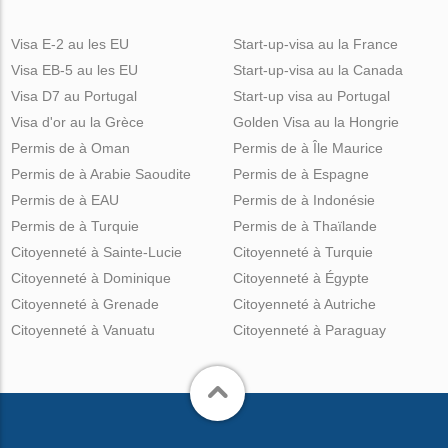
Visa E-2 au les EU
Start-up-visa au la France
Visa EB-5 au les EU
Start-up-visa au la Canada
Visa D7 au Portugal
Start-up visa au Portugal
Visa d'or au la Grèce
Golden Visa au la Hongrie
Permis de à Oman
Permis de à Île Maurice
Permis de à Arabie Saoudite
Permis de à Espagne
Permis de à EAU
Permis de à Indonésie
Permis de à Turquie
Permis de à Thaïlande
Citoyenneté à Sainte-Lucie
Citoyenneté à Turquie
Citoyenneté à Dominique
Citoyenneté à Égypte
Citoyenneté à Grenade
Citoyenneté à Autriche
Citoyenneté à Vanuatu
Citoyenneté à Paraguay