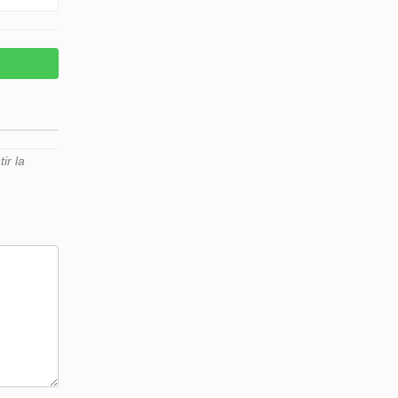
ir la