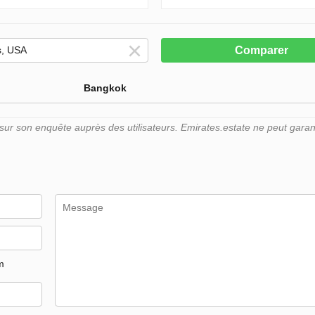
Comparer
Bangkok
r son enquête auprès des utilisateurs. Emirates.estate ne peut garant
m