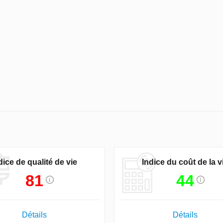
dice de qualité de vie
Indice du coût de la v
81
44
Détails
Détails