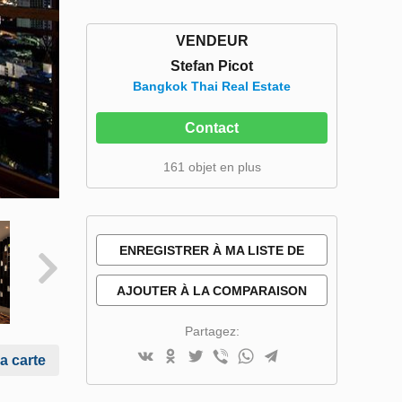
VENDEUR
Stefan Picot
Bangkok Thai Real Estate
Contact
161 objet en plus
ENREGISTRER À MA LISTE DE
SOUHAITS
AJOUTER À LA COMPARAISON
Partagez:
la carte