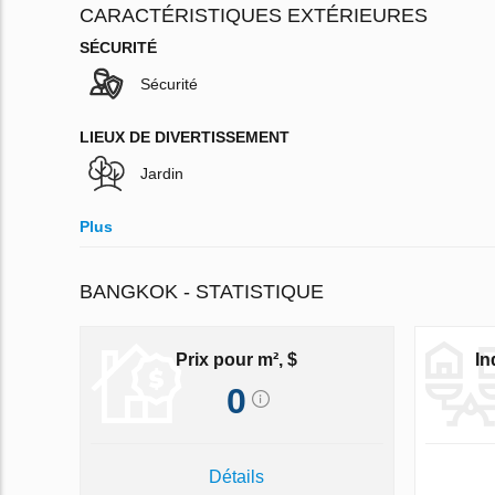
CARACTÉRISTIQUES EXTÉRIEURES
SÉCURITÉ
Sécurité
LIEUX DE DIVERTISSEMENT
Jardin
Plus
BANGKOK - STATISTIQUE
Prix pour m², $
In
0
Détails