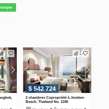
nvoyer
$ 542 724
angkok,
2 chambres Copropriété à Jomtien
Beach, Thailand No. 1190