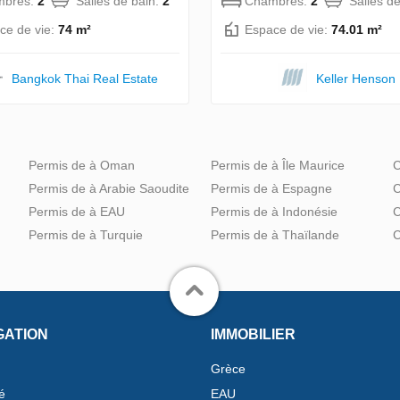
mbres:
2
Salles de bain:
2
Chambres:
2
Salles d
ce de vie:
74 m²
Espace de vie:
74.01 m²
Bangkok Thai Real Estate
Keller Henson
Permis de à Oman
Permis de à Île Maurice
C
Permis de à Arabie Saoudite
Permis de à Espagne
C
Permis de à EAU
Permis de à Indonésie
C
Permis de à Turquie
Permis de à Thaïlande
C
GATION
IMMOBILIER
Grèce
é
EAU