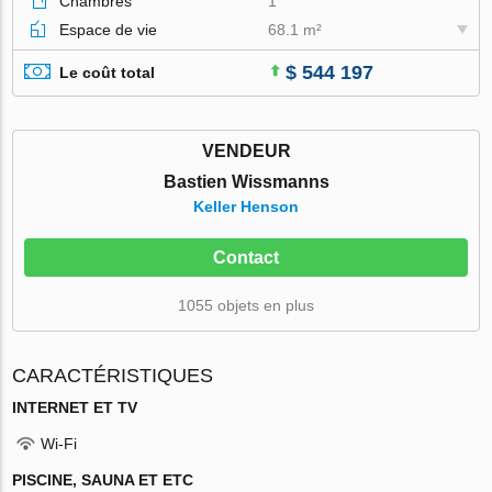
Chambres
1
Espace de vie
68.1 m²
$ 544 197
Le coût total
VENDEUR
Bastien Wissmanns
Keller Henson
Contact
1055 objets en plus
CARACTÉRISTIQUES
INTERNET ET TV
Wi-Fi
PISCINE, SAUNA ET ETC