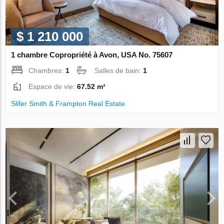
$ 1 210 000
1 chambre Copropriété à Avon, USA No. 75607
Chambres:
1
Salles de bain:
1
Espace de vie:
67.52 m²
Slifer Smith & Frampton Real Estate