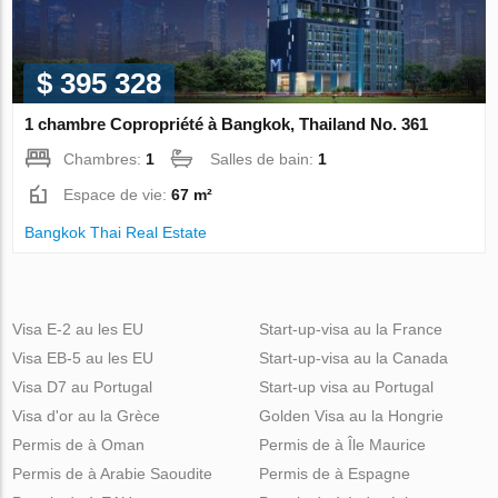
$ 395 328
1 chambre Copropriété à Bangkok, Thailand No. 361
Chambres:
1
Salles de bain:
1
Espace de vie:
67 m²
Bangkok Thai Real Estate
Visa E-2 au les EU
Start-up-visa au la France
Visa EB-5 au les EU
Start-up-visa au la Canada
Visa D7 au Portugal
Start-up visa au Portugal
Visa d'or au la Grèce
Golden Visa au la Hongrie
Permis de à Oman
Permis de à Île Maurice
Permis de à Arabie Saoudite
Permis de à Espagne