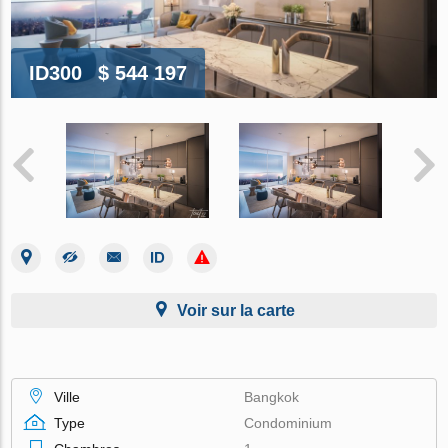
ID300
$ 544 197
Voir sur la carte
Ville
Bangkok
Type
Condominium