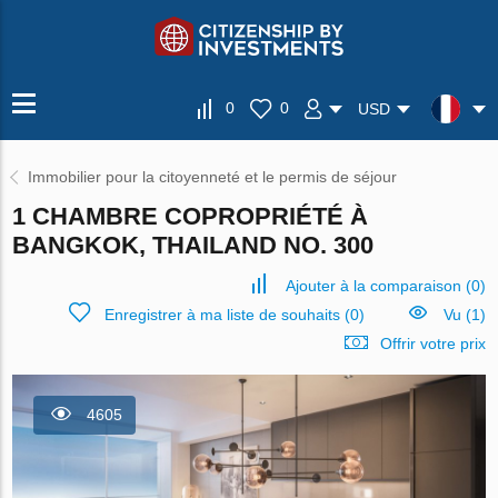
0
0
USD
Immobilier pour la citoyenneté et le permis de séjour
1 CHAMBRE COPROPRIÉTÉ À
BANGKOK, THAILAND NO. 300
Ajouter à la comparaison
(
0
)
Enregistrer à ma liste de souhaits
(
0
)
Vu (1)
Offrir votre prix
4605