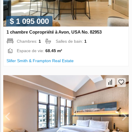
$ 1 095 000
1 chambre Copropriété à Avon, USA No. 82953
Chambres:
1
Salles de bain:
1
Espace de vie:
68.45 m²
Slifer Smith & Frampton Real Estate