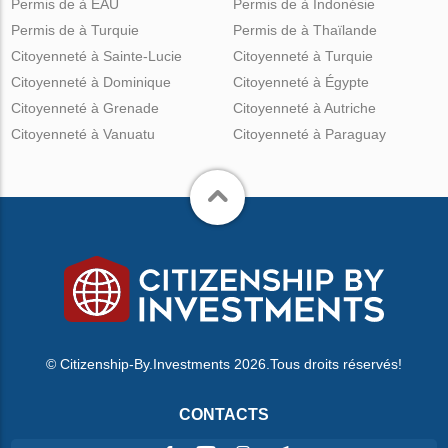
Permis de à EAU
Permis de à Indonésie
Permis de à Turquie
Permis de à Thaïlande
Citoyenneté à Sainte-Lucie
Citoyenneté à Turquie
Citoyenneté à Dominique
Citoyenneté à Égypte
Citoyenneté à Grenade
Citoyenneté à Autriche
Citoyenneté à Vanuatu
Citoyenneté à Paraguay
© Citizenship-By.Investments 2026.Tous droits réservés!
CONTACTS