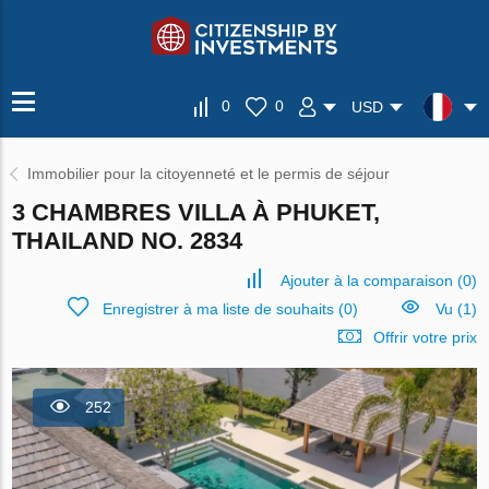
0
0
USD
Immobilier pour la citoyenneté et le permis de séjour
3 CHAMBRES VILLA À PHUKET,
THAILAND NO. 2834
Ajouter à la comparaison
(
0
)
Enregistrer à ma liste de souhaits
(
0
)
Vu (1)
Offrir votre prix
252