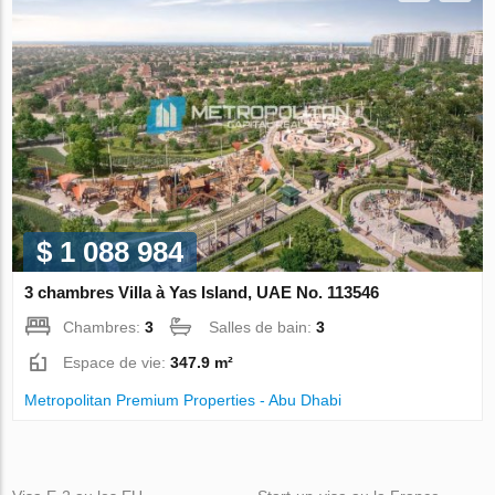
$ 1 088 984
3 chambres Villa à Yas Island, UAE No. 113546
Chambres:
3
Salles de bain:
3
Espace de vie:
347.9 m²
Metropolitan Premium Properties - Abu Dhabi