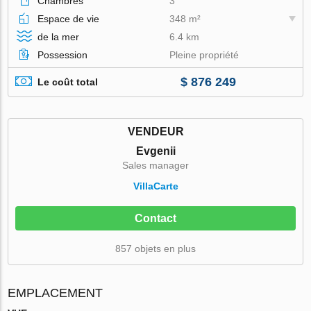
Chambres
3
Espace de vie
348 m²
de la mer
6.4 km
Possession
Pleine propriété
$ 876 249
Le coût total
VENDEUR
Evgenii
Sales manager
VillaСarte
Contact
857 objets en plus
EMPLACEMENT