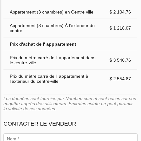
Appartement (3 chambres) en Centre ville
$ 2 104.76
Appartement (3 chambres) À l'extérieur du
$ 1 218.07
centre
Prix d'achat de l' apppartement
Prix du mètre carré de l' appartement dans
$ 3 546.76
le centre-ville
Prix du mètre carré de l' appartement à
$ 2 554.87
l'extérieur du centre-ville
Les données sont fournies par Numbeo.com et sont basés sur son
enquête auprès des utilisateurs. Emirates.estate ne peut garantir
la validité de ces données.
CONTACTER LE VENDEUR