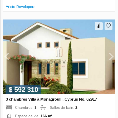
Aristo Developers
$ 592 310
3 chambres Villa à Monagroulli, Cyprus No. 62917
Chambres:
3
Salles de bain:
2
Espace de vie:
166 m²