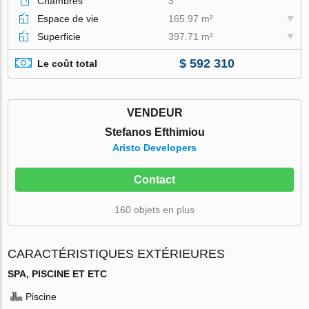
Chambres
3
Espace de vie
165.97 m²
Superficie
397.71 m²
$ 592 310
Le coût total
VENDEUR
Stefanos Efthimiou
Aristo Developers
Contact
160 objets en plus
CARACTÉRISTIQUES EXTÉRIEURES
SPA, PISCINE ET ETC
Piscine