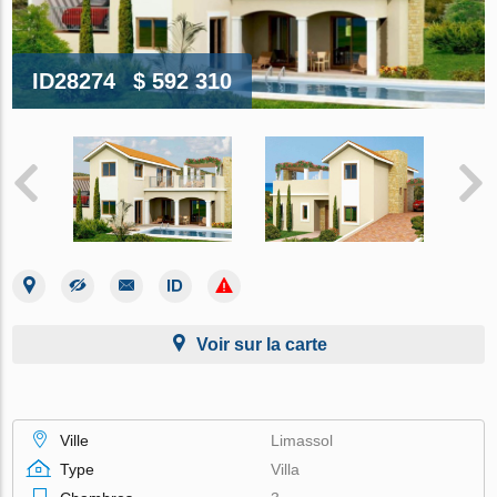
ID28274
$ 592 310
Voir sur la carte
Ville
Limassol
Type
Villa