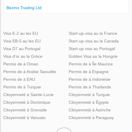
Bezino Trading Ltd
Visa E-2 au les EU
Start-up-visa au la France
Visa EB-5 au les EU
Start-up-visa au la Canada
Visa D7 au Portugal
Start-up visa au Portugal
Visa d'or au la Grèce
Golden Visa au la Hongrie
Permis de à Oman
Permis de à Île Maurice
Permis de à Arabie Saoudite
Permis de à Espagne
Permis de à EAU
Permis de à Indonésie
Permis de à Turquie
Permis de à Thaïlande
Citoyenneté à Sainte-Lucie
Citoyenneté à Turquie
Citoyenneté à Dominique
Citoyenneté à Égypte
Citoyenneté à Grenade
Citoyenneté à Autriche
Citoyenneté à Vanuatu
Citoyenneté à Paraguay