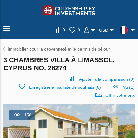
0
0
USD
Immobilier pour la citoyenneté et le permis de séjour
3 CHAMBRES VILLA À LIMASSOL,
CYPRUS NO. 28274
Ajouter à la comparaison
(
0
)
Enregistrer à ma liste de souhaits
(
0
)
Vu (1)
Offrir votre prix
156