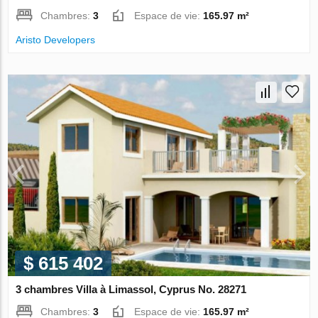
Chambres:
3
Espace de vie:
165.97 m²
Aristo Developers
$ 615 402
3 chambres Villa à Limassol, Cyprus No. 28271
Chambres:
3
Espace de vie:
165.97 m²