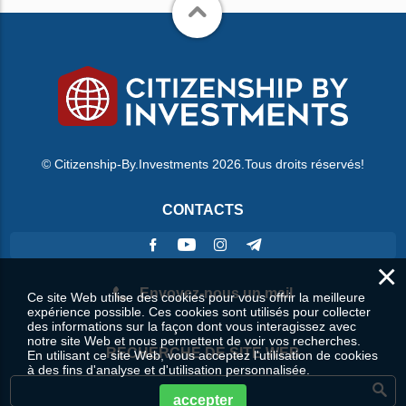
© Citizenship-By.Investments 2026.Tous droits réservés!
CONTACTS
×
Envoyez-nous un mail
Ce site Web utilise des cookies pour vous offrir la meilleure
expérience possible. Ces cookies sont utilisés pour collecter
des informations sur la façon dont vous interagissez avec
notre site Web et nous permettent de voir vos recherches.
RECHERCHE DE SITE WEB
En utilisant ce site Web, vous acceptez l'utilisation de cookies
à des fins d'analyse et d'utilisation personnalisée.
accepter