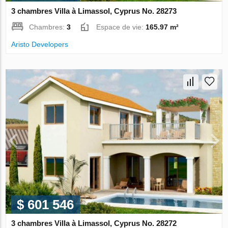
3 chambres Villa à Limassol, Cyprus No. 28273
Chambres:
3
Espace de vie:
165.97 m²
Aristo Developers
$ 601 546
3 chambres Villa à Limassol, Cyprus No. 28272