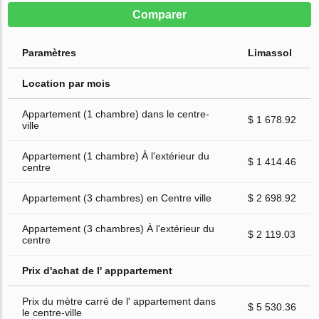
Comparer
Paramètres
Limassol
Location par mois
Appartement (1 chambre) dans le centre-
$ 1 678.92
ville
Appartement (1 chambre) À l'extérieur du
$ 1 414.46
centre
Appartement (3 chambres) en Centre ville
$ 2 698.92
Appartement (3 chambres) À l'extérieur du
$ 2 119.03
centre
Prix d'achat de l' apppartement
Prix du mètre carré de l' appartement dans
$ 5 530.36
le centre-ville