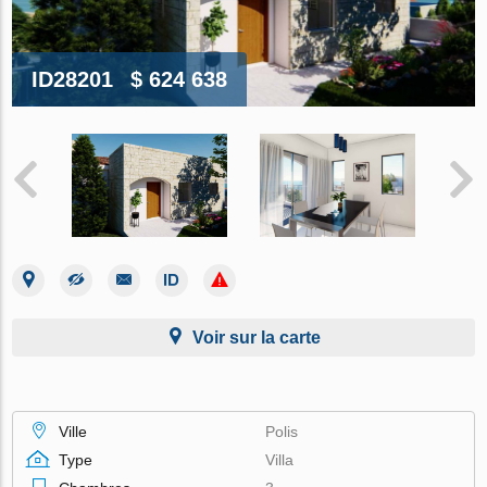
ID28201
$ 624 638
Voir sur la carte
Ville
Polis
Type
Villa