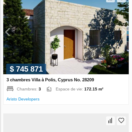
$ 745 871
3 chambres Villa à Polis, Cyprus No. 28209
Chambres:
3
Espace de vie:
172.15 m²
Aristo Developers