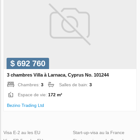
$ 692 760
3 chambres Villa à Larnaca, Cyprus No. 101244
Chambres:
3
Salles de bain:
3
Espace de vie:
172 m²
Bezino Trading Ltd
Visa E-2 au les EU
Start-up-visa au la France