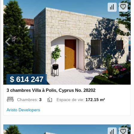
$ 614 247
3 chambres Villa à Polis, Cyprus No. 28202
Chambres:
3
Espace de vie:
172.15 m²
Aristo Developers