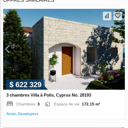
$ 622 329
3 chambres Villa à Polis, Cyprus No. 28193
Chambres:
3
Espace de vie:
172.15 m²
Aristo Developers