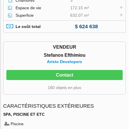
Chambres
3
Espace de vie
172.15 m²
Superficie
632.07 m²
$ 624 638
Le coût total
VENDEUR
Stefanos Efthimiou
Aristo Developers
Contact
160 objets en plus
CARACTÉRISTIQUES EXTÉRIEURES
SPA, PISCINE ET ETC
Piscine