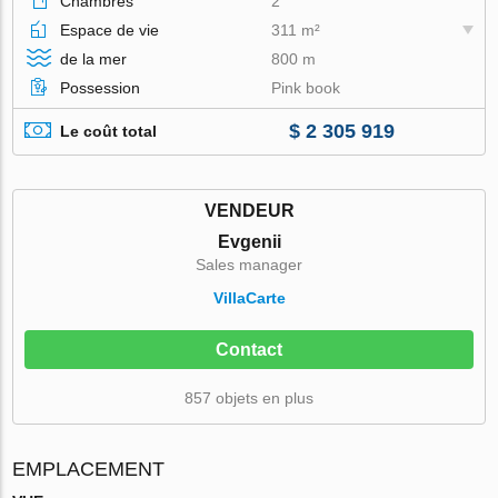
Chambres
2
Espace de vie
311 m²
de la mer
800 m
Possession
Pink book
$ 2 305 919
Le coût total
VENDEUR
Evgenii
Sales manager
VillaСarte
Contact
857 objets en plus
EMPLACEMENT