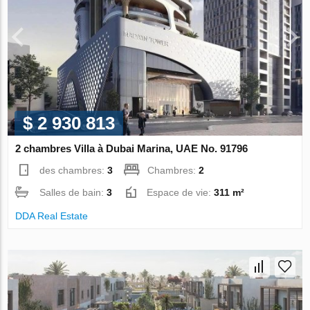
$ 2 930 813
2 chambres Villa à Dubai Marina, UAE No. 91796
des chambres:
3
Chambres:
2
Salles de bain:
3
Espace de vie:
311 m²
DDA Real Estate