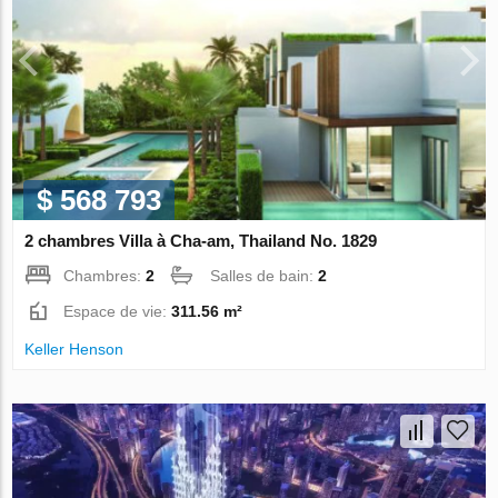
$ 568 793
2 chambres Villa à Cha-am, Thailand No. 1829
Chambres:
2
Salles de bain:
2
Espace de vie:
311.56 m²
Keller Henson