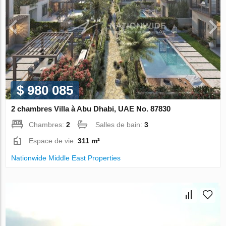
$ 980 085
2 chambres Villa à Abu Dhabi, UAE No. 87830
Chambres:
2
Salles de bain:
3
Espace de vie:
311 m²
Nationwide Middle East Properties