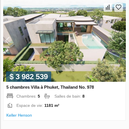
$ 3 982 539
5 chambres Villa à Phuket, Thailand No. 978
Chambres:
5
Salles de bain:
8
Espace de vie:
1181 m²
Keller Henson