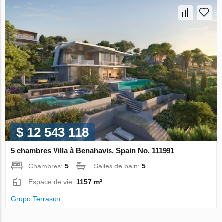
$ 12 543 118
5 chambres Villa à Benahavis, Spain No. 111991
Chambres:
5
Salles de bain:
5
Espace de vie:
1157 m²
Grupo Terrasun