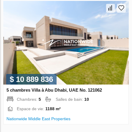
$ 10 889 836
5 chambres Villa à Abu Dhabi, UAE No. 121062
Chambres:
5
Salles de bain:
10
Espace de vie:
1188 m²
Nationwide Middle East Properties