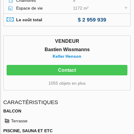
Chambres
5
Espace de vie
1172 m²
$ 2 959 939
Le coût total
VENDEUR
Bastien Wissmanns
Keller Henson
Contact
1055 objets en plus
CARACTÉRISTIQUES
BALCON
Terrasse
PISCINE, SAUNA ET ETC