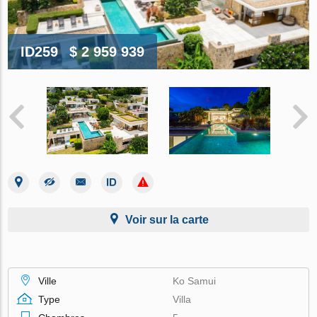
ID259
$ 2 959 939
Voir sur la carte
Ville
Ko Samui
Type
Villa