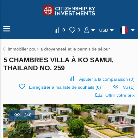
0
0
USD
Immobilier pour la citoyenneté et le permis de séjour
5 CHAMBRES VILLA À KO SAMUI,
THAILAND NO. 259
Ajouter à la comparaison
(
0
)
Enregistrer à ma liste de souhaits
(
0
)
Vu (1)
Offrir votre prix
246