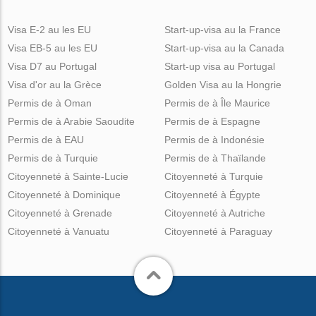
Visa E-2 au les EU
Start-up-visa au la France
Visa EB-5 au les EU
Start-up-visa au la Canada
Visa D7 au Portugal
Start-up visa au Portugal
Visa d'or au la Grèce
Golden Visa au la Hongrie
Permis de à Oman
Permis de à Île Maurice
Permis de à Arabie Saoudite
Permis de à Espagne
Permis de à EAU
Permis de à Indonésie
Permis de à Turquie
Permis de à Thaïlande
Citoyenneté à Sainte-Lucie
Citoyenneté à Turquie
Citoyenneté à Dominique
Citoyenneté à Égypte
Citoyenneté à Grenade
Citoyenneté à Autriche
Citoyenneté à Vanuatu
Citoyenneté à Paraguay