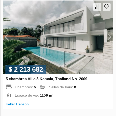
$ 2 213 682
5 chambres Villa à Kamala, Thailand No. 2009
Chambres:
5
Salles de bain:
8
Espace de vie:
1156 m²
Keller Henson