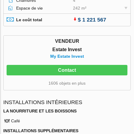
Chambres
4
Espace de vie
242 m²
$ 1 221 567
Le coût total
VENDEUR
Estate Invest
My Estate Invest
Contact
1606 objets en plus
INSTALLATIONS INTÉRIEURES
LA NOURRITURE ET LES BOISSONS
Café
INSTALLATIONS SUPPLÉMENTAIRES