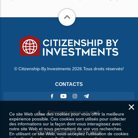
© Citizenship-By.Investments 2026.Tous droits réservés!
CONTACTS
×
Envoyez-nous un mail
Ce site Web utilise des cookies pour vous offrir la meilleure
expérience possible. Ces cookies sont utilisés pour collecter
des informations sur la façon dont vous interagissez avec
notre site Web et nous permettent de voir vos recherches.
RECHERCHE DE SITE WEB
En utilisant ce site Web, vous acceptez l'utilisation de cookies