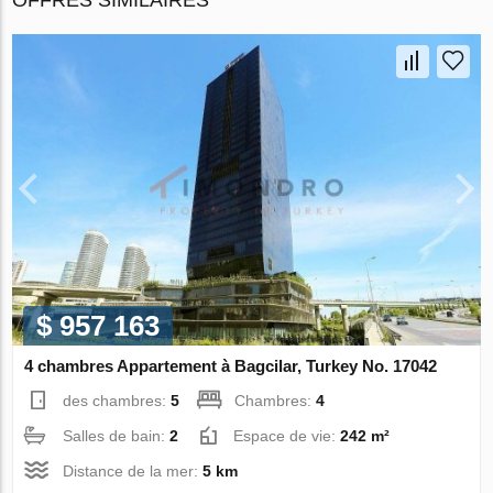
$ 957 163
4 chambres Appartement à Bagcilar, Turkey No. 17042
des chambres:
5
Chambres:
4
Salles de bain:
2
Espace de vie:
242 m²
Distance de la mer:
5 km