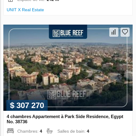
UNIT X Real Estate
$ 307 270
4 chambres Appartement à Park Side Residence, Egypt
No. 38736
Chambres:
4
Salles de bain:
4