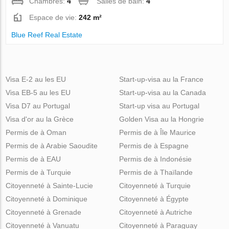
Chambres:
4
Salles de bain:
4
Espace de vie:
242 m²
Blue Reef Real Estate
Visa E-2 au les EU
Start-up-visa au la France
Visa EB-5 au les EU
Start-up-visa au la Canada
Visa D7 au Portugal
Start-up visa au Portugal
Visa d'or au la Grèce
Golden Visa au la Hongrie
Permis de à Oman
Permis de à Île Maurice
Permis de à Arabie Saoudite
Permis de à Espagne
Permis de à EAU
Permis de à Indonésie
Permis de à Turquie
Permis de à Thaïlande
Citoyenneté à Sainte-Lucie
Citoyenneté à Turquie
Citoyenneté à Dominique
Citoyenneté à Égypte
Citoyenneté à Grenade
Citoyenneté à Autriche
Citoyenneté à Vanuatu
Citoyenneté à Paraguay