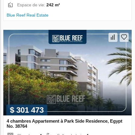
Espace de vie:
242 m²
Blue Reef Real Estate
$ 301 473
4 chambres Appartement à Park Side Residence, Egypt
No. 38764