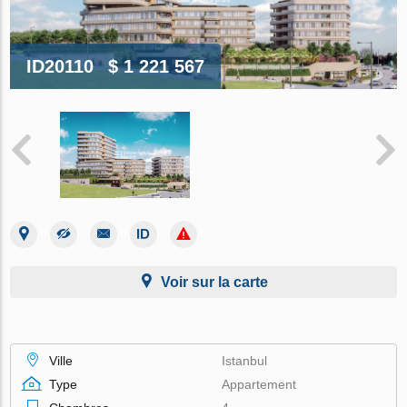
ID20110
$ 1 221 567
Voir sur la carte
Ville
Istanbul
Type
Appartement