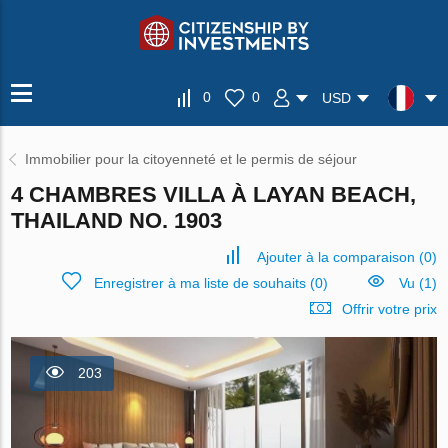
0
0
USD
Immobilier pour la citoyenneté et le permis de séjour
4 CHAMBRES VILLA À LAYAN BEACH,
THAILAND NO. 1903
Ajouter à la comparaison
(
0
)
Enregistrer à ma liste de souhaits
(
0
)
Vu (1)
Offrir votre prix
203