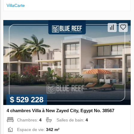
VillaСarte
$ 529 228
4 chambres Villa à New Zayed City, Egypt No. 38567
Chambres:
4
Salles de bain:
4
Espace de vie:
342 m²