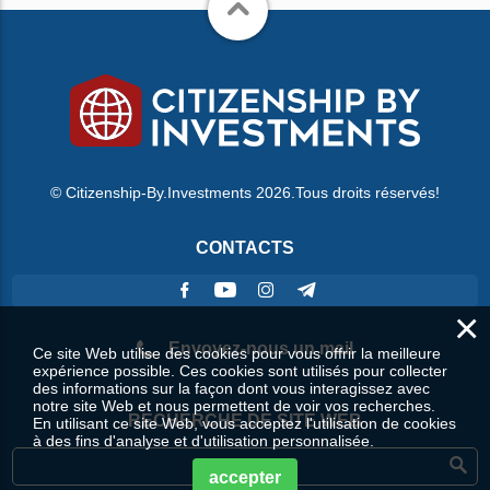
© Citizenship-By.Investments 2026.Tous droits réservés!
CONTACTS
×
Envoyez-nous un mail
Ce site Web utilise des cookies pour vous offrir la meilleure
expérience possible. Ces cookies sont utilisés pour collecter
des informations sur la façon dont vous interagissez avec
notre site Web et nous permettent de voir vos recherches.
RECHERCHE DE SITE WEB
En utilisant ce site Web, vous acceptez l'utilisation de cookies
à des fins d'analyse et d'utilisation personnalisée.
accepter