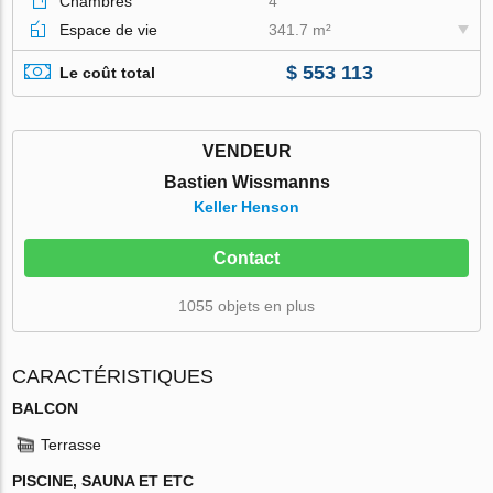
Chambres
4
Espace de vie
341.7 m²
$ 553 113
Le coût total
VENDEUR
Bastien Wissmanns
Keller Henson
Contact
1055 objets en plus
CARACTÉRISTIQUES
BALCON
Terrasse
PISCINE, SAUNA ET ETC