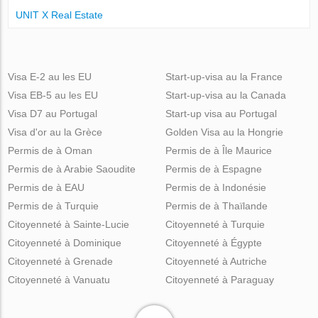
UNIT X Real Estate
Visa E-2 au les EU
Start-up-visa au la France
Visa EB-5 au les EU
Start-up-visa au la Canada
Visa D7 au Portugal
Start-up visa au Portugal
Visa d'or au la Grèce
Golden Visa au la Hongrie
Permis de à Oman
Permis de à Île Maurice
Permis de à Arabie Saoudite
Permis de à Espagne
Permis de à EAU
Permis de à Indonésie
Permis de à Turquie
Permis de à Thaïlande
Citoyenneté à Sainte-Lucie
Citoyenneté à Turquie
Citoyenneté à Dominique
Citoyenneté à Égypte
Citoyenneté à Grenade
Citoyenneté à Autriche
Citoyenneté à Vanuatu
Citoyenneté à Paraguay