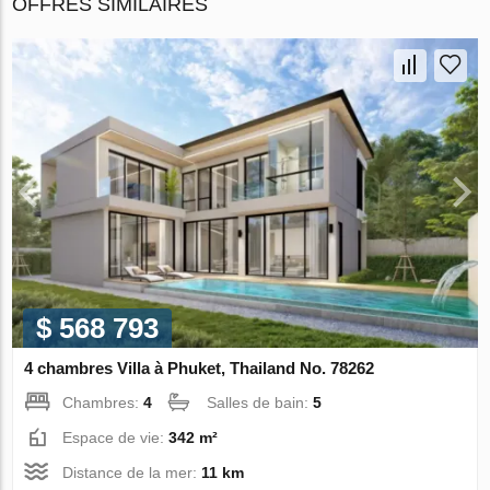
OFFRES SIMILAIRES
$ 568 793
4 chambres Villa à Phuket, Thailand No. 78262
Chambres:
4
Salles de bain:
5
Espace de vie:
342 m²
Distance de la mer:
11 km