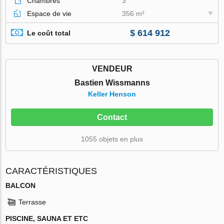
Chambres
3
Espace de vie
356 m²
$ 614 912
Le coût total
VENDEUR
Bastien Wissmanns
Keller Henson
Contact
1055 objets en plus
CARACTÉRISTIQUES
BALCON
Terrasse
PISCINE, SAUNA ET ETC