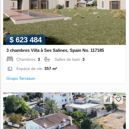
$ 623 484
3 chambres Villa à Ses Salines, Spain No. 117185
Chambres:
3
Salles de bain:
3
Espace de vie:
357 m²
Grupo Terrasun