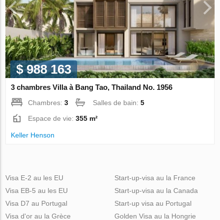
$ 988 163
3 chambres Villa à Bang Tao, Thailand No. 1956
Chambres:
3
Salles de bain:
5
Espace de vie:
355 m²
Keller Henson
Visa E-2 au les EU
Start-up-visa au la France
Visa EB-5 au les EU
Start-up-visa au la Canada
Visa D7 au Portugal
Start-up visa au Portugal
Visa d'or au la Grèce
Golden Visa au la Hongrie