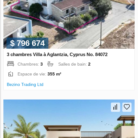
$ 796 674
3 chambres Villa à Aglantzia, Cyprus No. 84072
Chambres:
3
Salles de bain:
2
Espace de vie:
355 m²
Bezino Trading Ltd