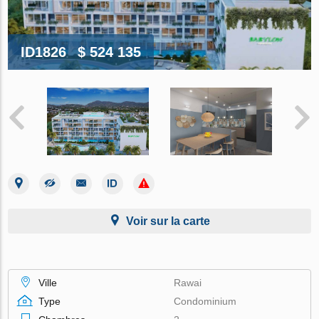
ID1826
$ 524 135
Voir sur la carte
Ville
Rawai
Type
Condominium