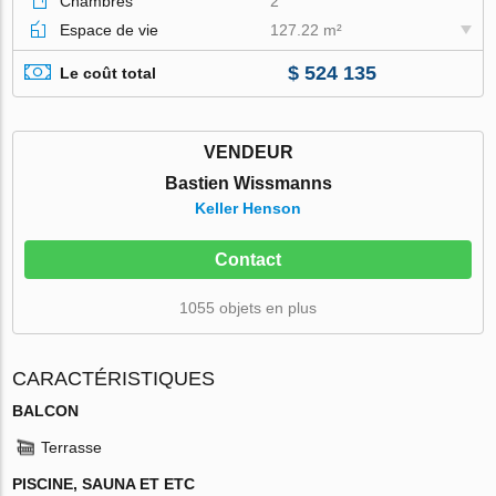
Chambres
2
Espace de vie
127.22 m²
$ 524 135
Le coût total
VENDEUR
Bastien Wissmanns
Keller Henson
Contact
1055 objets en plus
CARACTÉRISTIQUES
BALCON
Terrasse
PISCINE, SAUNA ET ETC