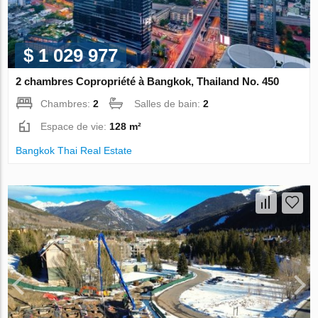
$ 1 029 977
2 chambres Copropriété à Bangkok, Thailand No. 450
Chambres:
2
Salles de bain:
2
Espace de vie:
128 m²
Bangkok Thai Real Estate