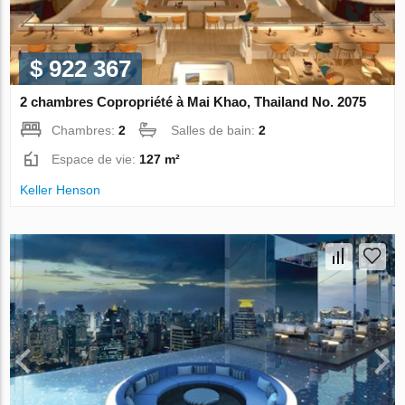
$ 922 367
2 chambres Copropriété à Mai Khao, Thailand No. 2075
Chambres:
2
Salles de bain:
2
Espace de vie:
127 m²
Keller Henson