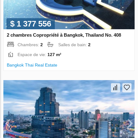
$ 1 377 556
2 chambres Copropriété à Bangkok, Thailand No. 408
Chambres:
2
Salles de bain:
2
Espace de vie:
127 m²
Bangkok Thai Real Estate