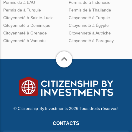
Permis de à EAU
Permis de à Indonésie
Permis de à Turquie
Permis de à Thaïlande
Citoyenneté à Sainte-Lucie
Citoyenneté à Turquie
Citoyenneté à Dominique
Citoyenneté à Égypte
Citoyenneté à Grenade
Citoyenneté à Autriche
Citoyenneté à Vanuatu
Citoyenneté à Paraguay
© Citizenship-By.Investments 2026.Tous droits réservés!
CONTACTS