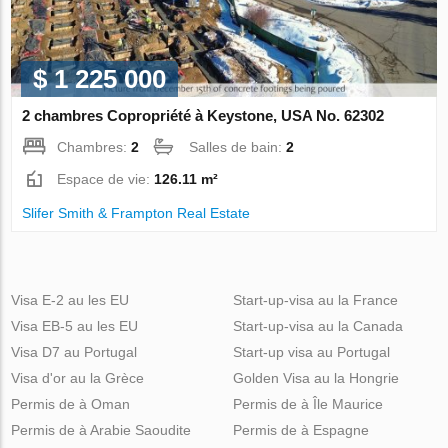
$ 1 225 000
2 chambres Copropriété à Keystone, USA No. 62302
Chambres:
2
Salles de bain:
2
Espace de vie:
126.11 m²
Slifer Smith & Frampton Real Estate
Visa E-2 au les EU
Start-up-visa au la France
Visa EB-5 au les EU
Start-up-visa au la Canada
Visa D7 au Portugal
Start-up visa au Portugal
Visa d'or au la Grèce
Golden Visa au la Hongrie
Permis de à Oman
Permis de à Île Maurice
Permis de à Arabie Saoudite
Permis de à Espagne