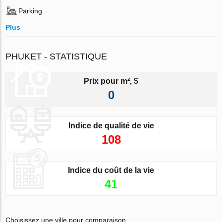
Parking
Plus
PHUKET - STATISTIQUE
Prix pour m², $
0
Indice de qualité de vie
108
Indice du coût de la vie
41
Choisissez une ville pour comparaison