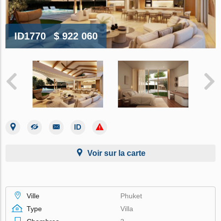
ID1770
$ 922 060
Voir sur la carte
Ville
Phuket
Type
Villa