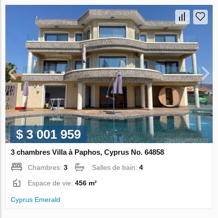
$ 3 001 959
3 chambres Villa à Paphos, Cyprus No. 64858
Chambres:
3
Salles de bain:
4
Espace de vie:
456 m²
Cyprus Emerald