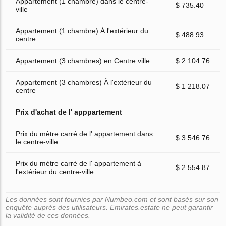
Appartement (1 chambre) dans le centre-
$ 735.40
ville
Appartement (1 chambre) À l'extérieur du
$ 488.93
centre
Appartement (3 chambres) en Centre ville
$ 2 104.76
Appartement (3 chambres) À l'extérieur du
$ 1 218.07
centre
Prix d'achat de l' apppartement
Prix du mètre carré de l' appartement dans
$ 3 546.76
le centre-ville
Prix du mètre carré de l' appartement à
$ 2 554.87
l'extérieur du centre-ville
Les données sont fournies par Numbeo.com et sont basés sur son
enquête auprès des utilisateurs. Emirates.estate ne peut garantir
la validité de ces données.