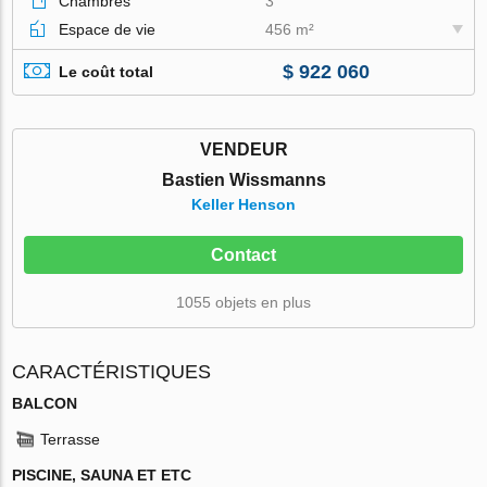
Chambres
3
Espace de vie
456 m²
$ 922 060
Le coût total
VENDEUR
Bastien Wissmanns
Keller Henson
Contact
1055 objets en plus
CARACTÉRISTIQUES
BALCON
Terrasse
PISCINE, SAUNA ET ETC