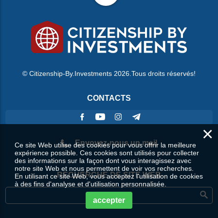
© Citizenship-By.Investments 2026.Tous droits réservés!
CONTACTS
×
Envoyez-nous un mail
Ce site Web utilise des cookies pour vous offrir la meilleure
expérience possible. Ces cookies sont utilisés pour collecter
des informations sur la façon dont vous interagissez avec
notre site Web et nous permettent de voir vos recherches.
RECHERCHE DE SITE WEB
En utilisant ce site Web, vous acceptez l'utilisation de cookies
à des fins d'analyse et d'utilisation personnalisée.
accepter