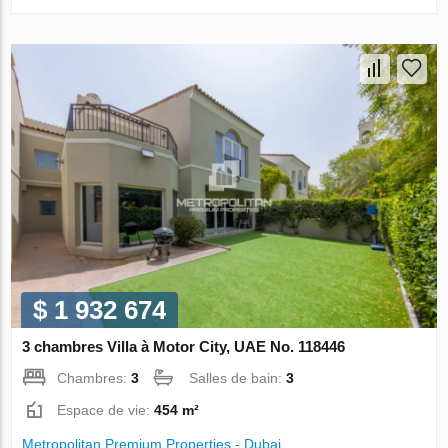
$ 1 932 674
3 chambres Villa à Motor City, UAE No. 118446
Chambres:
3
Salles de bain:
3
Espace de vie:
454 m²
Metropolitan Premium Properties - Dubai