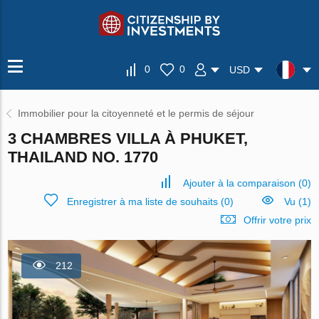
0
0
USD
Immobilier pour la citoyenneté et le permis de séjour
3 CHAMBRES VILLA À PHUKET,
THAILAND NO. 1770
Ajouter à la comparaison
(
0
)
Enregistrer à ma liste de souhaits
(
0
)
Vu (1)
Offrir votre prix
212