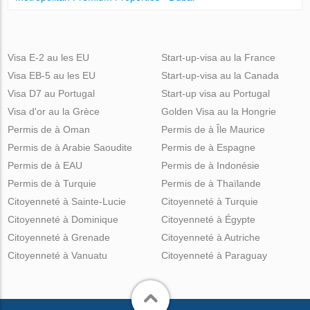
Visa E-2 au les EU
Start-up-visa au la France
Visa EB-5 au les EU
Start-up-visa au la Canada
Visa D7 au Portugal
Start-up visa au Portugal
Visa d'or au la Grèce
Golden Visa au la Hongrie
Permis de à Oman
Permis de à Île Maurice
Permis de à Arabie Saoudite
Permis de à Espagne
Permis de à EAU
Permis de à Indonésie
Permis de à Turquie
Permis de à Thaïlande
Citoyenneté à Sainte-Lucie
Citoyenneté à Turquie
Citoyenneté à Dominique
Citoyenneté à Égypte
Citoyenneté à Grenade
Citoyenneté à Autriche
Citoyenneté à Vanuatu
Citoyenneté à Paraguay